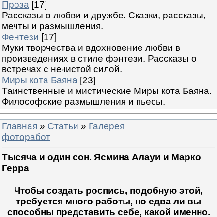
Проза
[17]
Рассказы о любви и дружбе. Сказки, рассказы,
мечты и размышления.
Фентези
[17]
Муки творчества и вдохновение любви в
произведениях в стиле фэнтези. Рассказы о
встречах с нечистой силой.
Миры кота Баяна
[23]
Таинственные и мистические Миры кота Баяна.
Философские размышления и пьесы.
Главная
»
Статьи
»
Галерея
фоторабот
Тысяча и один сон. Ясмина Алауи и Марко
Герра
Чтобы создать роспись, подобную этой,
требуется много работы, но едва ли вы
способны представить себе, какой именно.