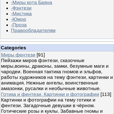
-Миры кота Баяна
-Фэнтези
-Мистика
-Юмор
-Проза
Правообладателям
Categories
Миры фентези
[91]
Пейзажи миров фэнтези, сказочные
миры,воины, драконы, замки, безумные маги и
чародеи. Военная тактика гномов и эльфов,
работы художников на тему фэнтези, картинки и
анимация. Нежные ангелы, воинственные
амазонки, русалки и необычные животные.
Готика и фентези. Картинки и фотографии
[113]
Картинки и фотографии на тему готики и
фентези. Загадочные девушки в чёрном.
Готические розы и куклы. Забавные гномы и