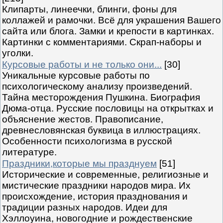
Клипарты, линеечки, блинги, фоны для
коллажей и рамочки. Всё для украшения Вашего
сайта или блога. Замки и крепости в картинках.
Картинки с комментариями. Скрап-наборы и
уголки.
Курсовые работы и не только они...
[30]
Уникальные курсовые работы по
психологическому анализу произведений.
Тайна месторождения Пушкина. Биография
Дюма-отца. Русские пословицы на открытках и
объяснение жестов. Правописание,
древнесловянская буквица в иллюстрациях.
Особенности психологизма в русской
литературе.
Праздники,которые мы празднуем
[51]
Исторические и современные, религиозные и
мистические праздники народов мира. Их
происхождение, история празднования и
традиции разных народов. Идеи для
Хэллоуина, новогодние и рождественские