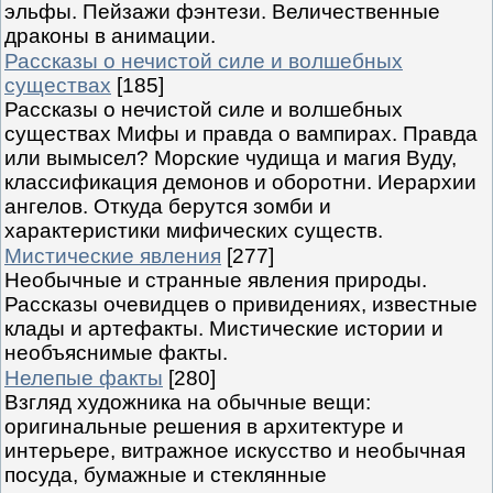
эльфы. Пейзажи фэнтези. Величественные
драконы в анимации.
Рассказы о нечистой силе и волшебных
существах
[185]
Рассказы о нечистой силе и волшебных
существах Мифы и правда о вампирах. Правда
или вымысел? Морские чудища и магия Вуду,
классификация демонов и оборотни. Иерархии
ангелов. Откуда берутся зомби и
характеристики мифических существ.
Мистические явления
[277]
Необычные и странные явления природы.
Рассказы очевидцев о привидениях, известные
клады и артефакты. Мистические истории и
необъяснимые факты.
Нелепые факты
[280]
Взгляд художника на обычные вещи:
оригинальные решения в архитектуре и
интерьере, витражное искусство и необычная
посуда, бумажные и стеклянные