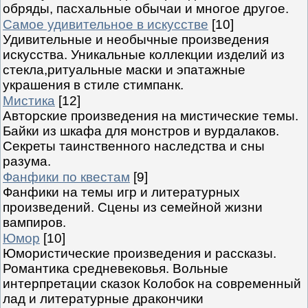
обряды, пасхальные обычаи и многое другое.
Самое удивительное в искусстве
[10]
Удивительные и необычные произведения
искусства. Уникальные коллекции изделий из
стекла,ритуальные маски и эпатажные
украшения в стиле стимпанк.
Мистика
[12]
Авторские произведения на мистические темы.
Байки из шкафа для монстров и вурдалаков.
Секреты таинственного наследства и сны
разума.
Фанфики по квестам
[9]
Фанфики на темы игр и литературных
произведений. Сцены из семейной жизни
вампиров.
Юмор
[10]
Юмористические произведения и рассказы.
Романтика средневековья. Вольные
интерпретации сказок Колобок на современный
лад и литературные дракончики