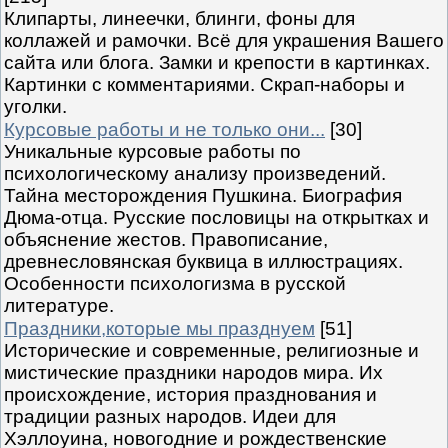
Клипарты, линеечки, блинги, фоны для
коллажей и рамочки. Всё для украшения Вашего
сайта или блога. Замки и крепости в картинках.
Картинки с комментариями. Скрап-наборы и
уголки.
Курсовые работы и не только они...
[30]
Уникальные курсовые работы по
психологическому анализу произведений.
Тайна месторождения Пушкина. Биография
Дюма-отца. Русские пословицы на открытках и
объяснение жестов. Правописание,
древнесловянская буквица в иллюстрациях.
Особенности психологизма в русской
литературе.
Праздники,которые мы празднуем
[51]
Исторические и современные, религиозные и
мистические праздники народов мира. Их
происхождение, история празднования и
традиции разных народов. Идеи для
Хэллоуина, новогодние и рождественские