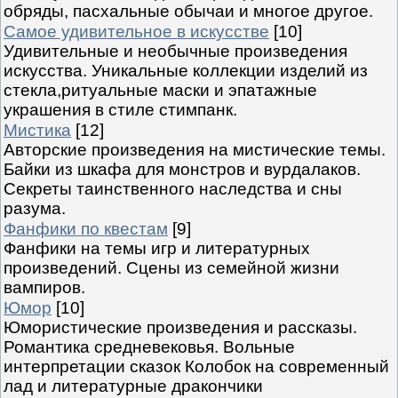
обряды, пасхальные обычаи и многое другое.
Самое удивительное в искусстве
[10]
Удивительные и необычные произведения
искусства. Уникальные коллекции изделий из
стекла,ритуальные маски и эпатажные
украшения в стиле стимпанк.
Мистика
[12]
Авторские произведения на мистические темы.
Байки из шкафа для монстров и вурдалаков.
Секреты таинственного наследства и сны
разума.
Фанфики по квестам
[9]
Фанфики на темы игр и литературных
произведений. Сцены из семейной жизни
вампиров.
Юмор
[10]
Юмористические произведения и рассказы.
Романтика средневековья. Вольные
интерпретации сказок Колобок на современный
лад и литературные дракончики