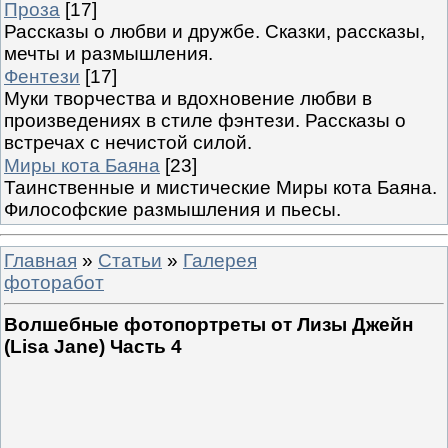
Проза
[17]
Рассказы о любви и дружбе. Сказки, рассказы,
мечты и размышления.
Фентези
[17]
Муки творчества и вдохновение любви в
произведениях в стиле фэнтези. Рассказы о
встречах с нечистой силой.
Миры кота Баяна
[23]
Таинственные и мистические Миры кота Баяна.
Философские размышления и пьесы.
Главная
»
Статьи
»
Галерея
фоторабот
Волшебные фотопортреты от Лизы Джейн
(Lisa Jane) Часть 4