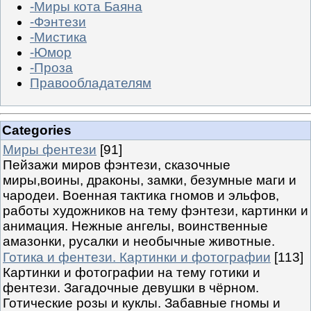
-Миры кота Баяна
-Фэнтези
-Мистика
-Юмор
-Проза
Правообладателям
Categories
Миры фентези
[91]
Пейзажи миров фэнтези, сказочные
миры,воины, драконы, замки, безумные маги и
чародеи. Военная тактика гномов и эльфов,
работы художников на тему фэнтези, картинки и
анимация. Нежные ангелы, воинственные
амазонки, русалки и необычные животные.
Готика и фентези. Картинки и фотографии
[113]
Картинки и фотографии на тему готики и
фентези. Загадочные девушки в чёрном.
Готические розы и куклы. Забавные гномы и