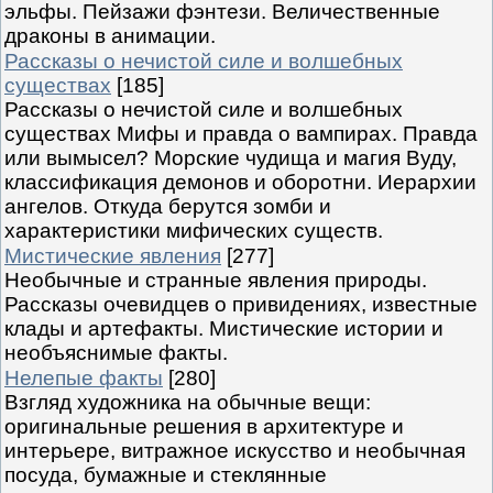
эльфы. Пейзажи фэнтези. Величественные
драконы в анимации.
Рассказы о нечистой силе и волшебных
существах
[185]
Рассказы о нечистой силе и волшебных
существах Мифы и правда о вампирах. Правда
или вымысел? Морские чудища и магия Вуду,
классификация демонов и оборотни. Иерархии
ангелов. Откуда берутся зомби и
характеристики мифических существ.
Мистические явления
[277]
Необычные и странные явления природы.
Рассказы очевидцев о привидениях, известные
клады и артефакты. Мистические истории и
необъяснимые факты.
Нелепые факты
[280]
Взгляд художника на обычные вещи:
оригинальные решения в архитектуре и
интерьере, витражное искусство и необычная
посуда, бумажные и стеклянные