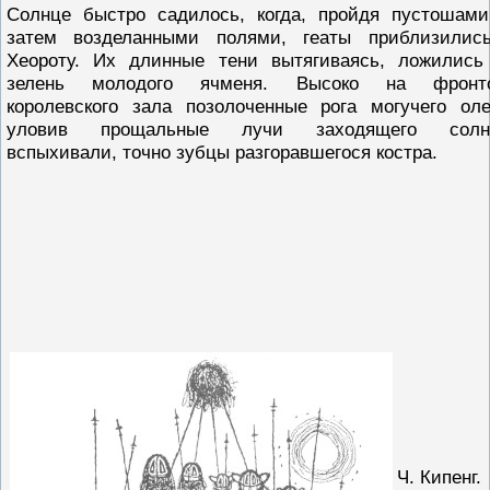
Солнце быстро садилось, когда, пройдя пустошами
затем возделанными полями, геаты приблизилис
Хеороту. Их длинные тени вытягиваясь, ложились
зелень молодого ячменя. Высоко на фронт
королевского зала позолоченные рога могучего оле
уловив прощальные лучи заходящего солн
вспыхивали, точно зубцы разгоравшегося костра.
Ч. Кипенг.