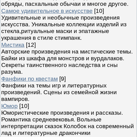
обряды, пасхальные обычаи и многое другое.
Самое удивительное в искусстве
[10]
Удивительные и необычные произведения
искусства. Уникальные коллекции изделий из
стекла,ритуальные маски и эпатажные
украшения в стиле стимпанк.
Мистика
[12]
Авторские произведения на мистические темы.
Байки из шкафа для монстров и вурдалаков.
Секреты таинственного наследства и сны
разума.
Фанфики по квестам
[9]
Фанфики на темы игр и литературных
произведений. Сцены из семейной жизни
вампиров.
Юмор
[10]
Юмористические произведения и рассказы.
Романтика средневековья. Вольные
интерпретации сказок Колобок на современный
лад и литературные дракончики