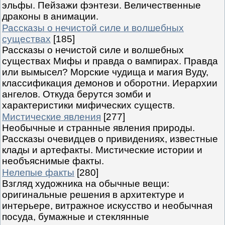
эльфы. Пейзажи фэнтези. Величественные
драконы в анимации.
Рассказы о нечистой силе и волшебных
существах
[185]
Рассказы о нечистой силе и волшебных
существах Мифы и правда о вампирах. Правда
или вымысел? Морские чудища и магия Вуду,
классификация демонов и оборотни. Иерархии
ангелов. Откуда берутся зомби и
характеристики мифических существ.
Мистические явления
[277]
Необычные и странные явления природы.
Рассказы очевидцев о привидениях, известные
клады и артефакты. Мистические истории и
необъяснимые факты.
Нелепые факты
[280]
Взгляд художника на обычные вещи:
оригинальные решения в архитектуре и
интерьере, витражное искусство и необычная
посуда, бумажные и стеклянные