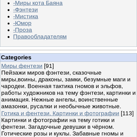
-Миры кота Баяна
-Фэнтези
-Мистика
-Юмор
-Проза
Правообладателям
Categories
Миры фентези
[91]
Пейзажи миров фэнтези, сказочные
миры,воины, драконы, замки, безумные маги и
чародеи. Военная тактика гномов и эльфов,
работы художников на тему фэнтези, картинки и
анимация. Нежные ангелы, воинственные
амазонки, русалки и необычные животные.
Готика и фентези. Картинки и фотографии
[113]
Картинки и фотографии на тему готики и
фентези. Загадочные девушки в чёрном.
Готические розы и куклы. Забавные гномы и