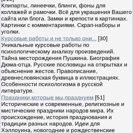
Клипарты, линеечки, блинги, фоны для
коллажей и рамочки. Всё для украшения Вашего
сайта или блога. Замки и крепости в картинках.
Картинки с комментариями. Скрап-наборы и
уголки.
Курсовые работы и не только они...
[30]
Уникальные курсовые работы по
психологическому анализу произведений.
Тайна месторождения Пушкина. Биография
Дюма-отца. Русские пословицы на открытках и
объяснение жестов. Правописание,
древнесловянская буквица в иллюстрациях.
Особенности психологизма в русской
литературе.
Праздники,которые мы празднуем
[51]
Исторические и современные, религиозные и
мистические праздники народов мира. Их
происхождение, история празднования и
традиции разных народов. Идеи для
Хэллоуина, новогодние и рождественские