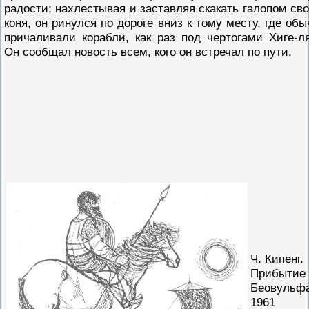
радости; нахлестывая и заставляя скакать галопом сво
коня, он ринулся по дороге вниз к тому месту, где обы
причаливали корабли, как раз под чертогами Хиге-ля
Он сообщал новость всем, кого он встречал по пути.
Ч. Кипенг.
Прибытие
Беовульфа
1961