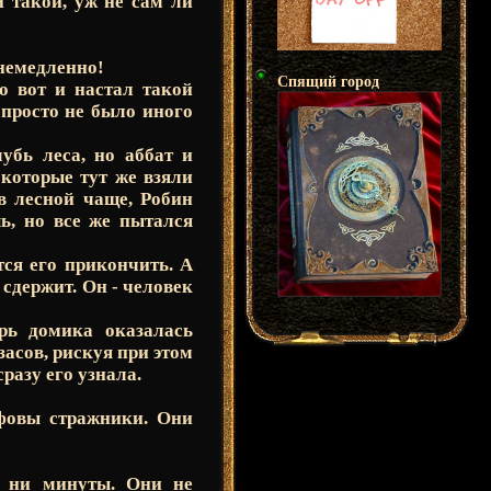
й такой, уж не сам ли
 немедленно!
Спящий город
о вот и настал такой
 просто не было иного
убь леса, но аббат и
которые тут же взяли
 в лесной чаще, Робин
шь, но все же пытался
тся его прикончить. А
 сдержит. Он - человек
рь домика оказалась
засов, рискуя при этом
разу его узнала.
ифовы стражники. Они
я ни минуты. Они не