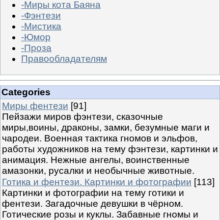
-Миры кота Баяна
-Фэнтези
-Мистика
-Юмор
-Проза
Правообладателям
Categories
Миры фентези
[91]
Пейзажи миров фэнтези, сказочные
миры,воины, драконы, замки, безумные маги и
чародеи. Военная тактика гномов и эльфов,
работы художников на тему фэнтези, картинки и
анимация. Нежные ангелы, воинственные
амазонки, русалки и необычные животные.
Готика и фентези. Картинки и фотографии
[113]
Картинки и фотографии на тему готики и
фентези. Загадочные девушки в чёрном.
Готические розы и куклы. Забавные гномы и