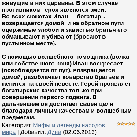
живущие в них царевны. В этом случае
противником героя являются змеи.
Во всех сюжетах Иван — богатырь
возвращается домой, и на обратном пути
одержимые злобой и завистью братья его
обманывают и убивают (бросают в
пустынном месте).
С помощью волшебного помощника (волка
или собственного коня) Иван воскресает
(освобождается от пут), возвращается
домой, разоблачает коварство братьев и
женится на своей невесте. Герой проявляет
богатырские качества только при
совершении первого подвига. В
дальнейшем он достигает своей цели
благодаря личным качествам и волшебным
предметам.
Категория
:
Мифы и легенды народов
мира
|
Добавил
:
Дина
(02.06.2013)