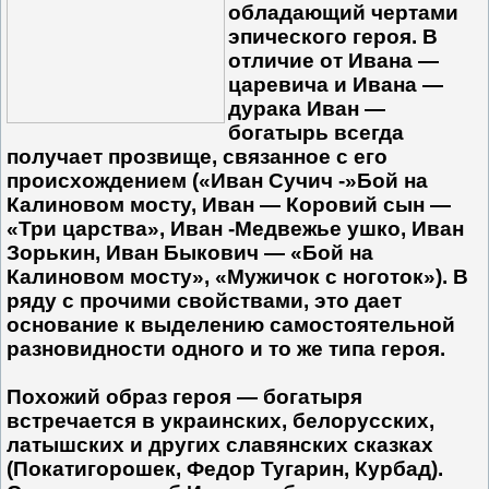
обладающий чертами
эпического героя. В
отличие от Ивана —
царевича и Ивана —
дурака Иван —
богатырь всегда
получает прозвище, связанное с его
происхождением («Иван Сучич -»Бой на
Калиновом мосту, Иван — Коровий сын —
«Три царства», Иван -Медвежье ушко, Иван
Зорькин, Иван Быкович — «Бой на
Калиновом мосту», «Мужичок с ноготок»). В
ряду с прочими свойствами, это дает
основание к выделению самостоятельной
разновидности одного и то же типа героя.
Похожий образ героя — богатыря
встречается в украинских, белорусских,
латышских и других славянских сказках
(Покатигорошек, Федор Тугарин, Курбад).