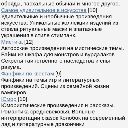
обряды, пасхальные обычаи и многое другое.
Самое удивительное в искусстве
[10]
Удивительные и необычные произведения
искусства. Уникальные коллекции изделий из
стекла,ритуальные маски и эпатажные
украшения в стиле стимпанк.
Мистика
[12]
Авторские произведения на мистические темы.
Байки из шкафа для монстров и вурдалаков.
Секреты таинственного наследства и сны
разума.
Фанфики по квестам
[9]
Фанфики на темы игр и литературных
произведений. Сцены из семейной жизни
вампиров.
Юмор
[10]
Юмористические произведения и рассказы.
Романтика средневековья. Вольные
интерпретации сказок Колобок на современный
лад и литературные дракончики