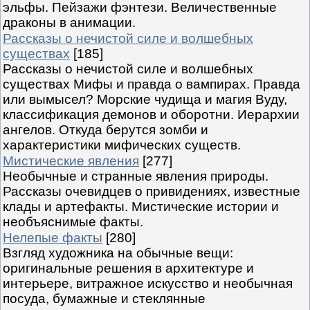
эльфы. Пейзажи фэнтези. Величественные
драконы в анимации.
Рассказы о нечистой силе и волшебных
существах
[185]
Рассказы о нечистой силе и волшебных
существах Мифы и правда о вампирах. Правда
или вымысел? Морские чудища и магия Вуду,
классификация демонов и оборотни. Иерархии
ангелов. Откуда берутся зомби и
характеристики мифических существ.
Мистические явления
[277]
Необычные и странные явления природы.
Рассказы очевидцев о привидениях, известные
клады и артефакты. Мистические истории и
необъяснимые факты.
Нелепые факты
[280]
Взгляд художника на обычные вещи:
оригинальные решения в архитектуре и
интерьере, витражное искусство и необычная
посуда, бумажные и стеклянные