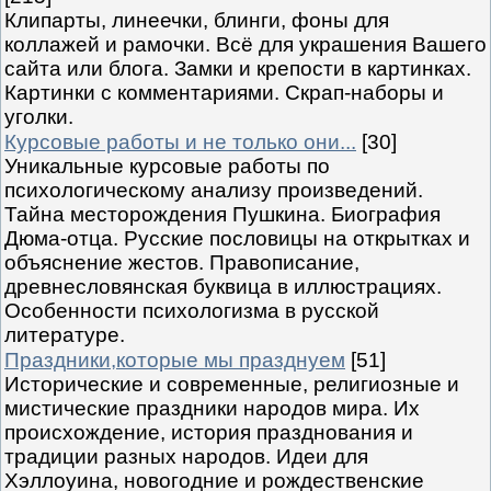
Клипарты, линеечки, блинги, фоны для
коллажей и рамочки. Всё для украшения Вашего
сайта или блога. Замки и крепости в картинках.
Картинки с комментариями. Скрап-наборы и
уголки.
Курсовые работы и не только они...
[30]
Уникальные курсовые работы по
психологическому анализу произведений.
Тайна месторождения Пушкина. Биография
Дюма-отца. Русские пословицы на открытках и
объяснение жестов. Правописание,
древнесловянская буквица в иллюстрациях.
Особенности психологизма в русской
литературе.
Праздники,которые мы празднуем
[51]
Исторические и современные, религиозные и
мистические праздники народов мира. Их
происхождение, история празднования и
традиции разных народов. Идеи для
Хэллоуина, новогодние и рождественские