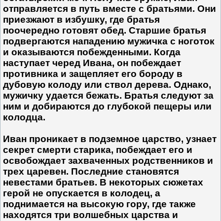
отправляется в путь вместе с братьями. Они
приезжают в избушку, где братья
поочередно готовят обед. Старшие братья
подвергаются нападению мужичка с ноготок
и оказываются побежденными. Когда
наступает черед Ивана, он побеждает
противника и защепляет его бороду в
дубовую колоду или ствол дерева. Однако,
мужичку удается бежать. Братья следуют за
ним и добираются до глубокой пещеры или
колодца.
Иван проникает в подземное царство, узнает
секрет смерти старика, побеждает его и
освобождает захваченных родственников и
трех царевен. Последние становятся
невестами братьев. В некоторых сюжетах
герой не опускается в колодец, а
поднимается на высокую гору, где также
находятся три волшебных царства и