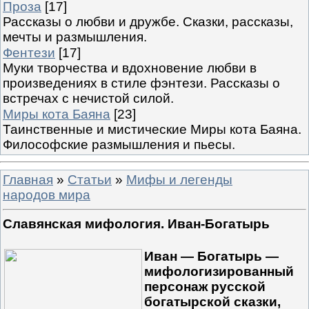
Проза
[17]
Рассказы о любви и дружбе. Сказки, рассказы,
мечты и размышления.
Фентези
[17]
Муки творчества и вдохновение любви в
произведениях в стиле фэнтези. Рассказы о
встречах с нечистой силой.
Миры кота Баяна
[23]
Таинственные и мистические Миры кота Баяна.
Философские размышления и пьесы.
Главная
»
Статьи
»
Мифы и легенды
народов мира
Славянская мифология. Иван-Богатырь
Иван — Богатырь —
мифологизированный
персонаж русской
богатырской сказки,