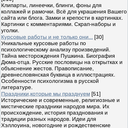
Клипарты, линеечки, блинги, фоны для
коллажей и рамочки. Всё для украшения Вашего
сайта или блога. Замки и крепости в картинках.
Картинки с комментариями. Скрап-наборы и
уголки.
Курсовые работы и не только они...
[30]
Уникальные курсовые работы по
психологическому анализу произведений.
Тайна месторождения Пушкина. Биография
Дюма-отца. Русские пословицы на открытках и
объяснение жестов. Правописание,
древнесловянская буквица в иллюстрациях.
Особенности психологизма в русской
литературе.
Праздники,которые мы празднуем
[51]
Исторические и современные, религиозные и
мистические праздники народов мира. Их
происхождение, история празднования и
традиции разных народов. Идеи для
Хэллоуина, новогодние и рождественские