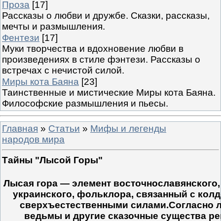
Проза
[17]
Рассказы о любви и дружбе. Сказки, рассказы,
мечты и размышления.
Фентези
[17]
Муки творчества и вдохновение любви в
произведениях в стиле фэнтези. Рассказы о
встречах с нечистой силой.
Миры кота Баяна
[23]
Таинственные и мистические Миры кота Баяна.
Философские размышления и пьесы.
Главная
»
Статьи
»
Мифы и легенды
народов мира
Тайны "Лысой Горы"
Лысая гора — элемент восточнославянского,
украинского, фольклора, связанный с кол
сверхъестественными силами.Согласно л
ведьмы и другие сказочные существа ре