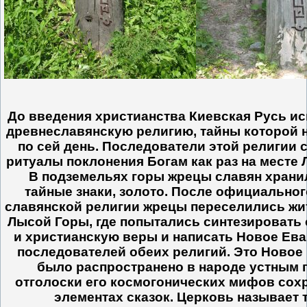
До введения христианства Киевская Русь и
древнеславянскую религию, тайны которой 
по сей день. Последователи этой религии
ритуалы поклонения Богам как раз на месте
В подземельях горы жрецы славян хранил
тайные знаки, золото. После официальног
славянской религии жрецы переселились жи
Лысой Горы, где попытались синтезировать
и христианскую веры и написать Новое Ева
последователей обеих религий. Это Новое
было распространено в народе устным п
отголоски его космогонических мифов сох
элементах сказок. Церковь называет 