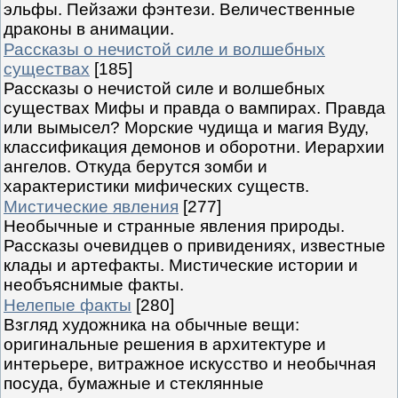
эльфы. Пейзажи фэнтези. Величественные
драконы в анимации.
Рассказы о нечистой силе и волшебных
существах
[185]
Рассказы о нечистой силе и волшебных
существах Мифы и правда о вампирах. Правда
или вымысел? Морские чудища и магия Вуду,
классификация демонов и оборотни. Иерархии
ангелов. Откуда берутся зомби и
характеристики мифических существ.
Мистические явления
[277]
Необычные и странные явления природы.
Рассказы очевидцев о привидениях, известные
клады и артефакты. Мистические истории и
необъяснимые факты.
Нелепые факты
[280]
Взгляд художника на обычные вещи:
оригинальные решения в архитектуре и
интерьере, витражное искусство и необычная
посуда, бумажные и стеклянные