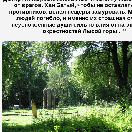
от врагов. Хан Батый, чтобы не оставлят
противников, велел пещеры замуровать. 
людей погибло, и именно их страшная с
неуспокоенные души сильно влияют на эн
окрестностей Лысой горы... "