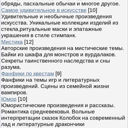
обряды, пасхальные обычаи и многое другое.
Самое удивительное в искусстве
[10]
Удивительные и необычные произведения
искусства. Уникальные коллекции изделий из
стекла,ритуальные маски и эпатажные
украшения в стиле стимпанк.
Мистика
[12]
Авторские произведения на мистические темы.
Байки из шкафа для монстров и вурдалаков.
Секреты таинственного наследства и сны
разума.
Фанфики по квестам
[9]
Фанфики на темы игр и литературных
произведений. Сцены из семейной жизни
вампиров.
Юмор
[10]
Юмористические произведения и рассказы.
Романтика средневековья. Вольные
интерпретации сказок Колобок на современный
лад и литературные дракончики