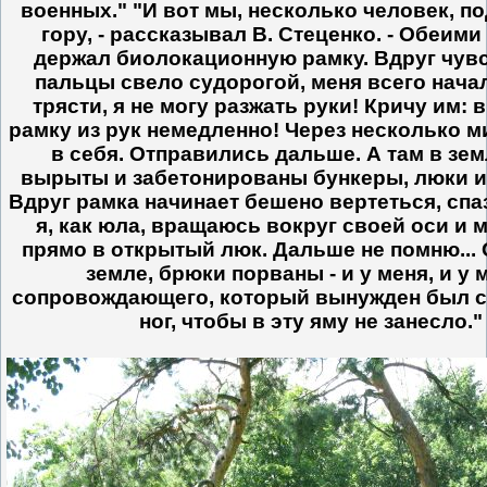
военных." "И вот мы, несколько человек, п
гору, - рассказывал В. Стеценко. - Обеими
держал биолокационную рамку. Вдруг чувс
пальцы свело судорогой, меня всего нача
трясти, я не могу разжать руки! Кричу им:
рамку из рук немедленно! Через несколько 
в себя. Отправились дальше. А там в зе
вырыты и забетонированы бункеры, люки и
Вдруг рамка начинает бешено вертеться, спа
я, как юла, вращаюсь вокруг своей оси и 
прямо в открытый люк. Дальше не помню... 
земле, брюки порваны - и у меня, и у 
сопровождающего, который вынужден был с
ног, чтобы в эту яму не занесло."