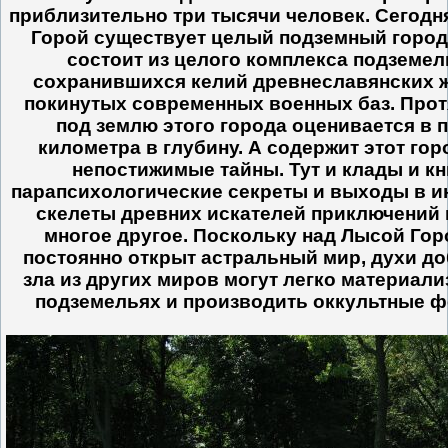
приблизительно три тысячи человек. Сегодн
Горой существует целый подземный город
состоит из целого комплекса подземели
сохранившихся келий древнеславянских 
покинутых современных военных баз. Про
под землю этого города оценивается в 
километра в глубину. А содержит этот го
непостижимые тайны. Тут и клады и кн
парапсихологические секреты и выходы в и
скелеты древних искателей приключений 
многое другое. Поскольку над Лысой Гор
постоянно открыт астральный мир, духи до
зла из других миров могут легко материали
подземельях и производить оккультные 