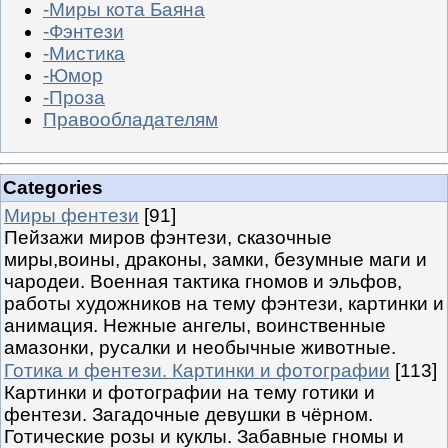
-Миры кота Баяна
-Фэнтези
-Мистика
-Юмор
-Проза
Правообладателям
Categories
Миры фентези
[91]
Пейзажи миров фэнтези, сказочные
миры,воины, драконы, замки, безумные маги и
чародеи. Военная тактика гномов и эльфов,
работы художников на тему фэнтези, картинки и
анимация. Нежные ангелы, воинственные
амазонки, русалки и необычные животные.
Готика и фентези. Картинки и фотографии
[113]
Картинки и фотографии на тему готики и
фентези. Загадочные девушки в чёрном.
Готические розы и куклы. Забавные гномы и