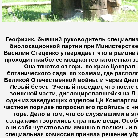
Геофизик, бывший руководитель специали
биолокационной партии при Министерстве
Василий Стеценко утверждает, что в районе
проходит наиболее мощная геопатогенная зо
Она тянется от горы по краю Централ
ботанического сада, по холмам, где распол
Великой Отечественной войны, и через Днеп
Левый берег. "Ученый поведал, что после 
воинской части, дислоцировавшейся на Лы
один из заведующих отделом ЦК Компартии
частном порядке попросил его пройтись с н
горе. Дело в том, что со служившими в эт
солдатами творились странные вещи. Особ
они себя чувствовали именно в полночь и в
специальная комиссия приняла решение убр