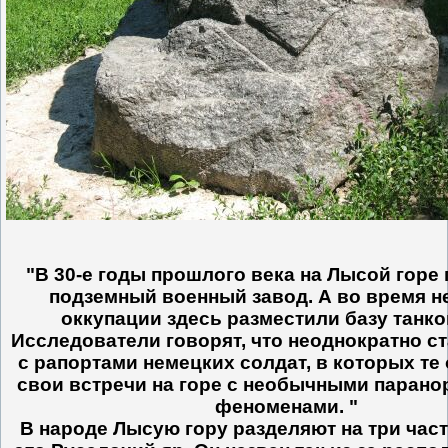
"В 30-е годы прошлого века на Лысой горе
подземный военный завод. А во время н
оккупации здесь разместили базу танко
Исследователи говорят, что неоднократно с
с рапортами немецких солдат, в которых т
свои встречи на горе с необычными паран
феноменами. "
В народе Лысую гору разделяют на три част