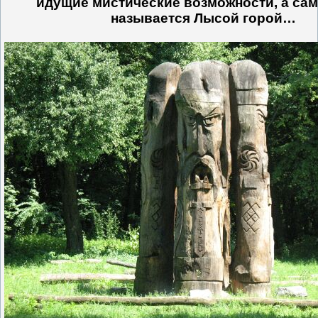
идущие мистические возможности, а сам
называется Лысой горой…