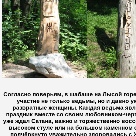
Согласно поверьям, в шабаше на Лысой гор
участие не только ведьмы, но и давно 
развратные женщины. Каждая ведьма явл
праздник вместе со своим любовником-черт
уже ждал Сатана, важно и торжественно вос
высоком стуле или на большом каменном с
подчёркнуто уважительно здоровались с 