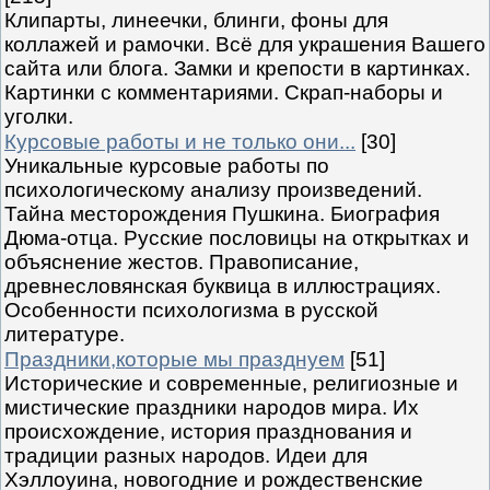
Клипарты, линеечки, блинги, фоны для
коллажей и рамочки. Всё для украшения Вашего
сайта или блога. Замки и крепости в картинках.
Картинки с комментариями. Скрап-наборы и
уголки.
Курсовые работы и не только они...
[30]
Уникальные курсовые работы по
психологическому анализу произведений.
Тайна месторождения Пушкина. Биография
Дюма-отца. Русские пословицы на открытках и
объяснение жестов. Правописание,
древнесловянская буквица в иллюстрациях.
Особенности психологизма в русской
литературе.
Праздники,которые мы празднуем
[51]
Исторические и современные, религиозные и
мистические праздники народов мира. Их
происхождение, история празднования и
традиции разных народов. Идеи для
Хэллоуина, новогодние и рождественские