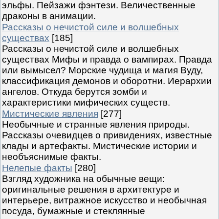
эльфы. Пейзажи фэнтези. Величественные
драконы в анимации.
Рассказы о нечистой силе и волшебных
существах
[185]
Рассказы о нечистой силе и волшебных
существах Мифы и правда о вампирах. Правда
или вымысел? Морские чудища и магия Вуду,
классификация демонов и оборотни. Иерархии
ангелов. Откуда берутся зомби и
характеристики мифических существ.
Мистические явления
[277]
Необычные и странные явления природы.
Рассказы очевидцев о привидениях, известные
клады и артефакты. Мистические истории и
необъяснимые факты.
Нелепые факты
[280]
Взгляд художника на обычные вещи:
оригинальные решения в архитектуре и
интерьере, витражное искусство и необычная
посуда, бумажные и стеклянные