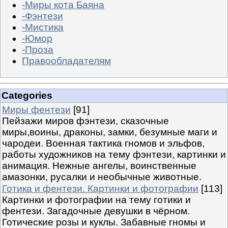
-Миры кота Баяна
-Фэнтези
-Мистика
-Юмор
-Проза
Правообладателям
Categories
Миры фентези
[91]
Пейзажи миров фэнтези, сказочные
миры,воины, драконы, замки, безумные маги и
чародеи. Военная тактика гномов и эльфов,
работы художников на тему фэнтези, картинки и
анимация. Нежные ангелы, воинственные
амазонки, русалки и необычные животные.
Готика и фентези. Картинки и фотографии
[113]
Картинки и фотографии на тему готики и
фентези. Загадочные девушки в чёрном.
Готические розы и куклы. Забавные гномы и