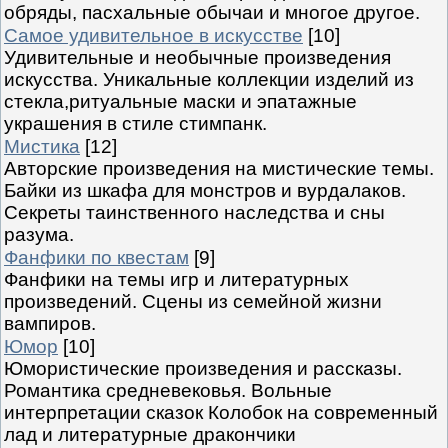
обряды, пасхальные обычаи и многое другое.
Самое удивительное в искусстве
[10]
Удивительные и необычные произведения
искусства. Уникальные коллекции изделий из
стекла,ритуальные маски и эпатажные
украшения в стиле стимпанк.
Мистика
[12]
Авторские произведения на мистические темы.
Байки из шкафа для монстров и вурдалаков.
Секреты таинственного наследства и сны
разума.
Фанфики по квестам
[9]
Фанфики на темы игр и литературных
произведений. Сцены из семейной жизни
вампиров.
Юмор
[10]
Юмористические произведения и рассказы.
Романтика средневековья. Вольные
интерпретации сказок Колобок на современный
лад и литературные дракончики