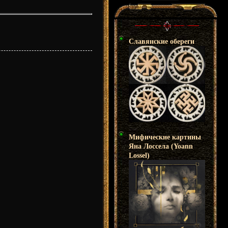
Славянские обереги
Мифические картины
Яна Лоссела (Yoann
Lossel)