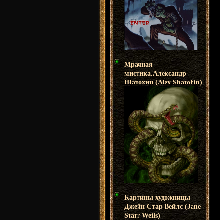
Мрачная
мистика.Александр
Шатохин (Alex Shatohin)
Картины художницы
Джейн Стар Вейлс (Jane
Starr Weils)