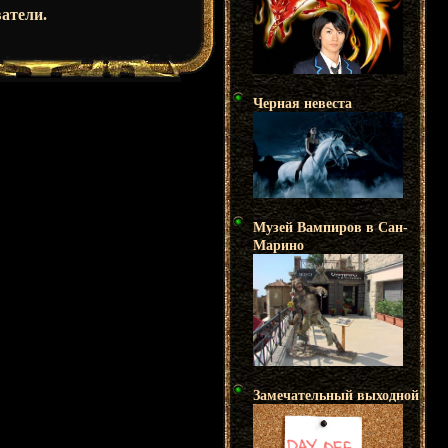
атели.
Черная невеста
Музей Вампиров в Сан-
Марино
Замечательный выходной