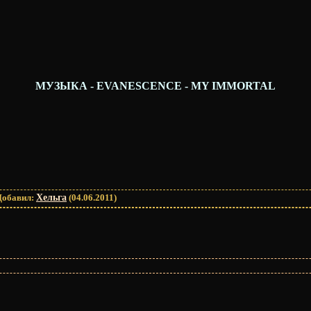
МУЗЫКА - EVANESCENCE - MY IMMORTAL
Добавил
:
Хельга
(04.06.2011)