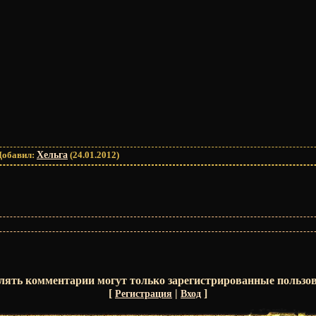
Добавил
:
Хельга
(24.01.2012)
лять комментарии могут только зарегистрированные пользов
[
|
]
Регистрация
Вход