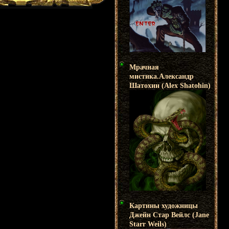
Мрачная
мистика.Александр
Шатохин (Alex Shatohin)
Картины художницы
Джейн Стар Вейлс (Jane
Starr Weils)