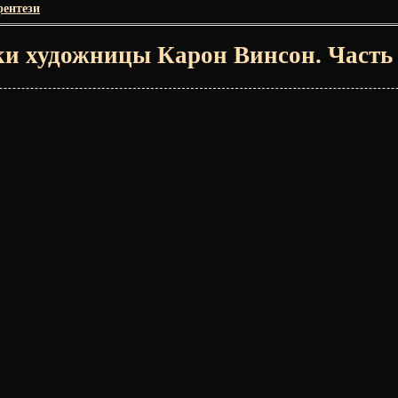
ентези
ки художницы Карон Винсон. Часть