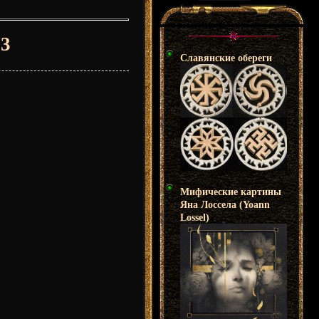
 3
Славянские обереги
Мифические картины
Яна Лоссела (Yoann
Lossel)