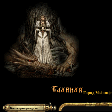
Город Vision:
Категории раздела