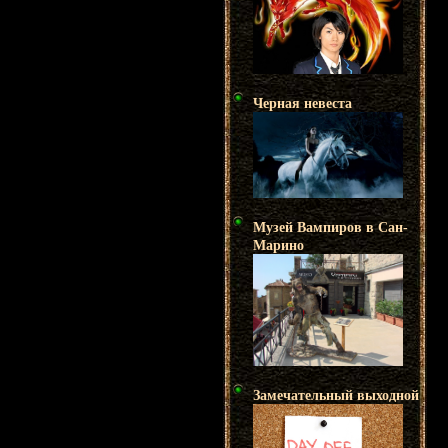
Черная невеста
Музей Вампиров в Сан-
Марино
Замечательный выходной