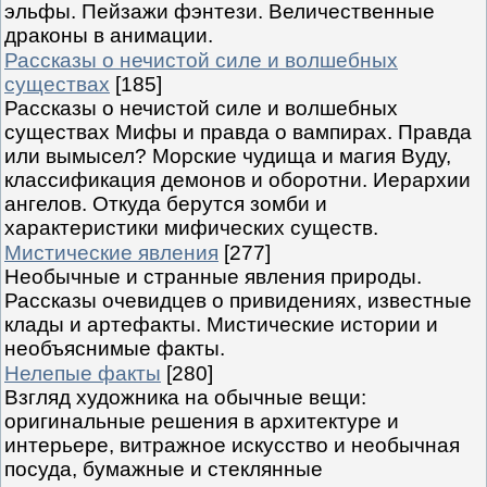
эльфы. Пейзажи фэнтези. Величественные
драконы в анимации.
Рассказы о нечистой силе и волшебных
существах
[185]
Рассказы о нечистой силе и волшебных
существах Мифы и правда о вампирах. Правда
или вымысел? Морские чудища и магия Вуду,
классификация демонов и оборотни. Иерархии
ангелов. Откуда берутся зомби и
характеристики мифических существ.
Мистические явления
[277]
Необычные и странные явления природы.
Рассказы очевидцев о привидениях, известные
клады и артефакты. Мистические истории и
необъяснимые факты.
Нелепые факты
[280]
Взгляд художника на обычные вещи:
оригинальные решения в архитектуре и
интерьере, витражное искусство и необычная
посуда, бумажные и стеклянные