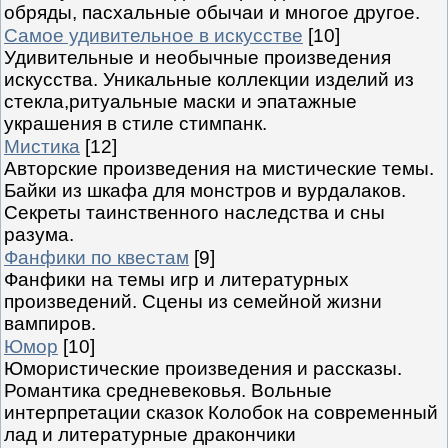
обряды, пасхальные обычаи и многое другое.
Самое удивительное в искусстве
[10]
Удивительные и необычные произведения
искусства. Уникальные коллекции изделий из
стекла,ритуальные маски и эпатажные
украшения в стиле стимпанк.
Мистика
[12]
Авторские произведения на мистические темы.
Байки из шкафа для монстров и вурдалаков.
Секреты таинственного наследства и сны
разума.
Фанфики по квестам
[9]
Фанфики на темы игр и литературных
произведений. Сцены из семейной жизни
вампиров.
Юмор
[10]
Юмористические произведения и рассказы.
Романтика средневековья. Вольные
интерпретации сказок Колобок на современный
лад и литературные дракончики