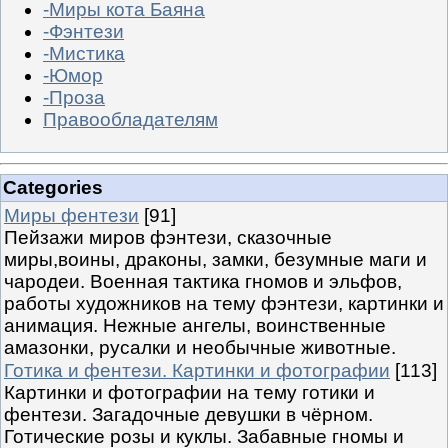
-Миры кота Баяна
-Фэнтези
-Мистика
-Юмор
-Проза
Правообладателям
Categories
Миры фентези
[91]
Пейзажи миров фэнтези, сказочные
миры,воины, драконы, замки, безумные маги и
чародеи. Военная тактика гномов и эльфов,
работы художников на тему фэнтези, картинки и
анимация. Нежные ангелы, воинственные
амазонки, русалки и необычные животные.
Готика и фентези. Картинки и фотографии
[113]
Картинки и фотографии на тему готики и
фентези. Загадочные девушки в чёрном.
Готические розы и куклы. Забавные гномы и