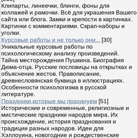
Клипарты, линеечки, блинги, фоны для
коллажей и рамочки. Всё для украшения Вашего
сайта или блога. Замки и крепости в картинках.
Картинки с комментариями. Скрап-наборы и
уголки.
Курсовые работы и не только они...
[30]
Уникальные курсовые работы по
психологическому анализу произведений.
Тайна месторождения Пушкина. Биография
Дюма-отца. Русские пословицы на открытках и
объяснение жестов. Правописание,
древнесловянская буквица в иллюстрациях.
Особенности психологизма в русской
литературе.
Праздники,которые мы празднуем
[51]
Исторические и современные, религиозные и
мистические праздники народов мира. Их
происхождение, история празднования и
традиции разных народов. Идеи для
Хэллоуина, новогодние и рождественские