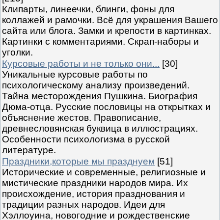
Клипарты, линеечки, блинги, фоны для
коллажей и рамочки. Всё для украшения Вашего
сайта или блога. Замки и крепости в картинках.
Картинки с комментариями. Скрап-наборы и
уголки.
Курсовые работы и не только они...
[30]
Уникальные курсовые работы по
психологическому анализу произведений.
Тайна месторождения Пушкина. Биография
Дюма-отца. Русские пословицы на открытках и
объяснение жестов. Правописание,
древнесловянская буквица в иллюстрациях.
Особенности психологизма в русской
литературе.
Праздники,которые мы празднуем
[51]
Исторические и современные, религиозные и
мистические праздники народов мира. Их
происхождение, история празднования и
традиции разных народов. Идеи для
Хэллоуина, новогодние и рождественские