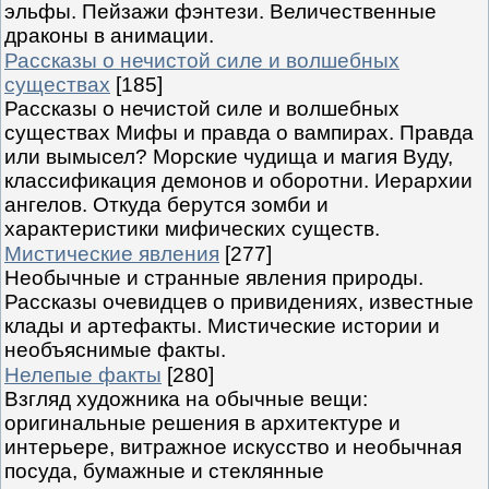
эльфы. Пейзажи фэнтези. Величественные
драконы в анимации.
Рассказы о нечистой силе и волшебных
существах
[185]
Рассказы о нечистой силе и волшебных
существах Мифы и правда о вампирах. Правда
или вымысел? Морские чудища и магия Вуду,
классификация демонов и оборотни. Иерархии
ангелов. Откуда берутся зомби и
характеристики мифических существ.
Мистические явления
[277]
Необычные и странные явления природы.
Рассказы очевидцев о привидениях, известные
клады и артефакты. Мистические истории и
необъяснимые факты.
Нелепые факты
[280]
Взгляд художника на обычные вещи:
оригинальные решения в архитектуре и
интерьере, витражное искусство и необычная
посуда, бумажные и стеклянные