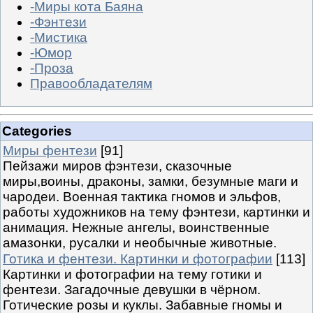
-Миры кота Баяна
-Фэнтези
-Мистика
-Юмор
-Проза
Правообладателям
Categories
Миры фентези
[91]
Пейзажи миров фэнтези, сказочные
миры,воины, драконы, замки, безумные маги и
чародеи. Военная тактика гномов и эльфов,
работы художников на тему фэнтези, картинки и
анимация. Нежные ангелы, воинственные
амазонки, русалки и необычные животные.
Готика и фентези. Картинки и фотографии
[113]
Картинки и фотографии на тему готики и
фентези. Загадочные девушки в чёрном.
Готические розы и куклы. Забавные гномы и