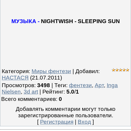
МУЗЫКА -
NIGHTWISH - SLEEPING SUN
Категория
:
Миры фентези
|
Добавил
:
НАСТАСЯ
(21.07.2011)
Просмотров
:
3498
|
Теги
:
фентези
,
Арт
,
Inga
Nielsen
,
3d art
|
Рейтинг
:
5.0
/
1
Всего комментариев
:
0
Добавлять комментарии могут только
зарегистрированные пользователи.
[
Регистрация
|
Вход
]