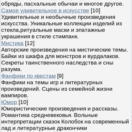
обряды, пасхальные обычаи и многое другое.
Самое удивительное в искусстве
[10]
Удивительные и необычные произведения
искусства. Уникальные коллекции изделий из
стекла,ритуальные маски и эпатажные
украшения в стиле стимпанк.
Мистика
[12]
Авторские произведения на мистические темы.
Байки из шкафа для монстров и вурдалаков.
Секреты таинственного наследства и сны
разума.
Фанфики по квестам
[9]
Фанфики на темы игр и литературных
произведений. Сцены из семейной жизни
вампиров.
Юмор
[10]
Юмористические произведения и рассказы.
Романтика средневековья. Вольные
интерпретации сказок Колобок на современный
лад и литературные дракончики