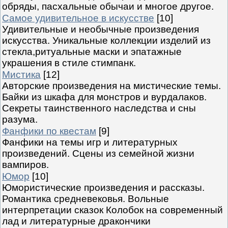
обряды, пасхальные обычаи и многое другое.
Самое удивительное в искусстве
[10]
Удивительные и необычные произведения
искусства. Уникальные коллекции изделий из
стекла,ритуальные маски и эпатажные
украшения в стиле стимпанк.
Мистика
[12]
Авторские произведения на мистические темы.
Байки из шкафа для монстров и вурдалаков.
Секреты таинственного наследства и сны
разума.
Фанфики по квестам
[9]
Фанфики на темы игр и литературных
произведений. Сцены из семейной жизни
вампиров.
Юмор
[10]
Юмористические произведения и рассказы.
Романтика средневековья. Вольные
интерпретации сказок Колобок на современный
лад и литературные дракончики