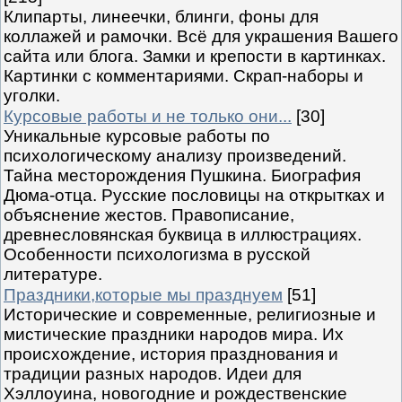
Клипарты, линеечки, блинги, фоны для
коллажей и рамочки. Всё для украшения Вашего
сайта или блога. Замки и крепости в картинках.
Картинки с комментариями. Скрап-наборы и
уголки.
Курсовые работы и не только они...
[30]
Уникальные курсовые работы по
психологическому анализу произведений.
Тайна месторождения Пушкина. Биография
Дюма-отца. Русские пословицы на открытках и
объяснение жестов. Правописание,
древнесловянская буквица в иллюстрациях.
Особенности психологизма в русской
литературе.
Праздники,которые мы празднуем
[51]
Исторические и современные, религиозные и
мистические праздники народов мира. Их
происхождение, история празднования и
традиции разных народов. Идеи для
Хэллоуина, новогодние и рождественские