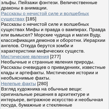
эльфы. Пейзажи фэнтези. Величественные
драконы в анимации.
Рассказы о нечистой силе и волшебных
существах
[185]
Рассказы о нечистой силе и волшебных
существах Мифы и правда о вампирах. Правда
или вымысел? Морские чудища и магия Вуду,
классификация демонов и оборотни. Иерархии
ангелов. Откуда берутся зомби и
характеристики мифических существ.
Мистические явления
[277]
Необычные и странные явления природы.
Рассказы очевидцев о привидениях, известные
клады и артефакты. Мистические истории и
необъяснимые факты.
Нелепые факты
[280]
Взгляд художника на обычные вещи:
оригинальные решения в архитектуре и
интерьере, витражное искусство и необычная
посуда, бумажные и стеклянные