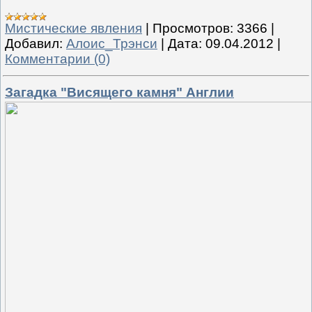
Мистические явления
|
Просмотров:
3366
|
Добавил:
Алоис_Трэнси
|
Дата:
09.04.2012
|
Комментарии (0)
Загадка "Висящего камня" Англии