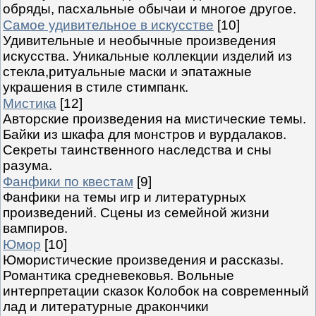
обряды, пасхальные обычаи и многое другое.
Самое удивительное в искусстве
[10]
Удивительные и необычные произведения
искусства. Уникальные коллекции изделий из
стекла,ритуальные маски и эпатажные
украшения в стиле стимпанк.
Мистика
[12]
Авторские произведения на мистические темы.
Байки из шкафа для монстров и вурдалаков.
Секреты таинственного наследства и сны
разума.
Фанфики по квестам
[9]
Фанфики на темы игр и литературных
произведений. Сцены из семейной жизни
вампиров.
Юмор
[10]
Юмористические произведения и рассказы.
Романтика средневековья. Вольные
интерпретации сказок Колобок на современный
лад и литературные дракончики