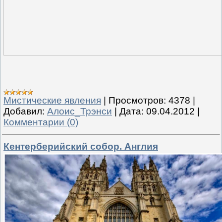
Мистические явления
|
Просмотров:
4378
|
Добавил:
Алоис_Трэнси
|
Дата:
09.04.2012
|
Комментарии (0)
Кентерберийский собор. Англия