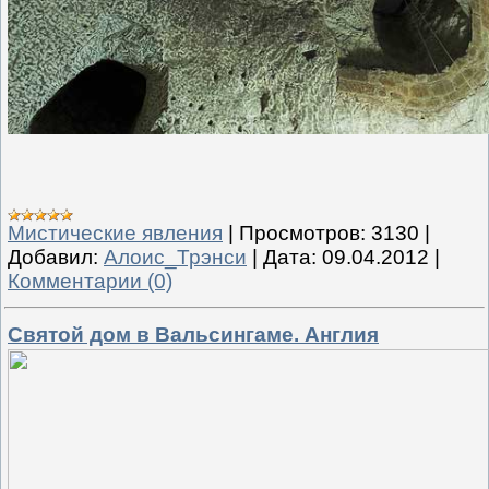
Мистические явления
|
Просмотров:
3130
|
Добавил:
Алоис_Трэнси
|
Дата:
09.04.2012
|
Комментарии (0)
Святой дом в Вальсингаме. Англия