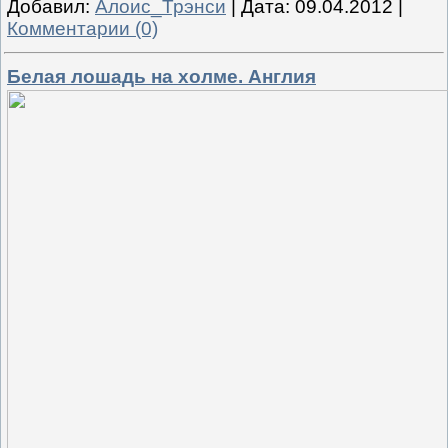
Добавил:
Алоис_Трэнси
|
Дата:
09.04.2012
|
Комментарии (0)
Белая лошадь на холме. Англия