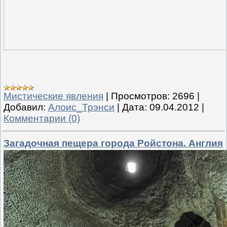
Мистические явления
|
Просмотров:
2696
|
Добавил:
Алоис_Трэнси
|
Дата:
09.04.2012
|
Комментарии (0)
Загадочная пещера города Ройстона. Англия