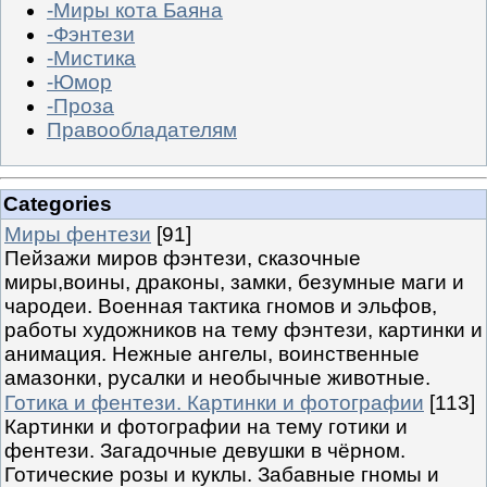
-Миры кота Баяна
-Фэнтези
-Мистика
-Юмор
-Проза
Правообладателям
Categories
Миры фентези
[91]
Пейзажи миров фэнтези, сказочные
миры,воины, драконы, замки, безумные маги и
чародеи. Военная тактика гномов и эльфов,
работы художников на тему фэнтези, картинки и
анимация. Нежные ангелы, воинственные
амазонки, русалки и необычные животные.
Готика и фентези. Картинки и фотографии
[113]
Картинки и фотографии на тему готики и
фентези. Загадочные девушки в чёрном.
Готические розы и куклы. Забавные гномы и