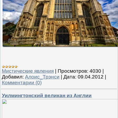
Мистические явления
|
Просмотров:
4030
|
Добавил:
Алоис_Трэнси
|
Дата:
09.04.2012
|
Комментарии (0)
Уилмингтонский великан из Англии