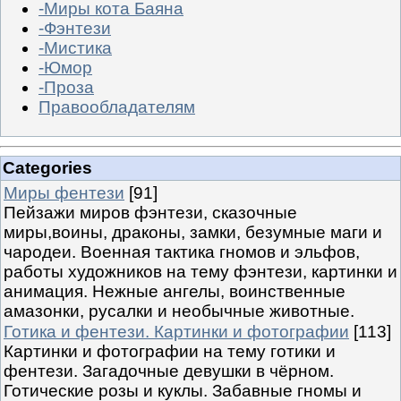
-Миры кота Баяна
-Фэнтези
-Мистика
-Юмор
-Проза
Правообладателям
Categories
Миры фентези
[91]
Пейзажи миров фэнтези, сказочные
миры,воины, драконы, замки, безумные маги и
чародеи. Военная тактика гномов и эльфов,
работы художников на тему фэнтези, картинки и
анимация. Нежные ангелы, воинственные
амазонки, русалки и необычные животные.
Готика и фентези. Картинки и фотографии
[113]
Картинки и фотографии на тему готики и
фентези. Загадочные девушки в чёрном.
Готические розы и куклы. Забавные гномы и