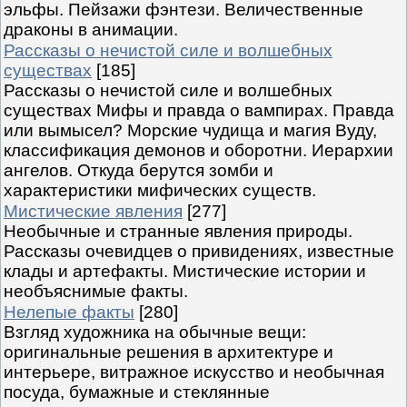
эльфы. Пейзажи фэнтези. Величественные
драконы в анимации.
Рассказы о нечистой силе и волшебных
существах
[185]
Рассказы о нечистой силе и волшебных
существах Мифы и правда о вампирах. Правда
или вымысел? Морские чудища и магия Вуду,
классификация демонов и оборотни. Иерархии
ангелов. Откуда берутся зомби и
характеристики мифических существ.
Мистические явления
[277]
Необычные и странные явления природы.
Рассказы очевидцев о привидениях, известные
клады и артефакты. Мистические истории и
необъяснимые факты.
Нелепые факты
[280]
Взгляд художника на обычные вещи:
оригинальные решения в архитектуре и
интерьере, витражное искусство и необычная
посуда, бумажные и стеклянные