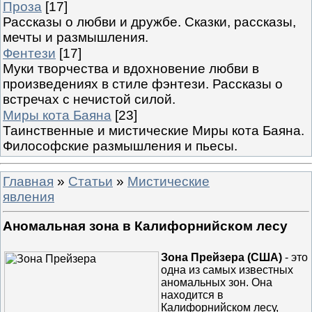
Проза
[17]
Рассказы о любви и дружбе. Сказки, рассказы,
мечты и размышления.
Фентези
[17]
Муки творчества и вдохновение любви в
произведениях в стиле фэнтези. Рассказы о
встречах с нечистой силой.
Миры кота Баяна
[23]
Таинственные и мистические Миры кота Баяна.
Философские размышления и пьесы.
Главная
»
Статьи
»
Мистические
явления
Аномальная зона в Калифорнийском лесу
Зона Прейзера (США)
- это
одна из самых известных
аномальных зон. Она
находится в
Калифорнийском лесу,