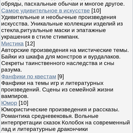
обряды, пасхальные обычаи и многое другое.
Самое удивительное в искусстве
[10]
Удивительные и необычные произведения
искусства. Уникальные коллекции изделий из
стекла,ритуальные маски и эпатажные
украшения в стиле стимпанк.
Мистика
[12]
Авторские произведения на мистические темы.
Байки из шкафа для монстров и вурдалаков.
Секреты таинственного наследства и сны
разума.
Фанфики по квестам
[9]
Фанфики на темы игр и литературных
произведений. Сцены из семейной жизни
вампиров.
Юмор
[10]
Юмористические произведения и рассказы.
Романтика средневековья. Вольные
интерпретации сказок Колобок на современный
лад и литературные дракончики