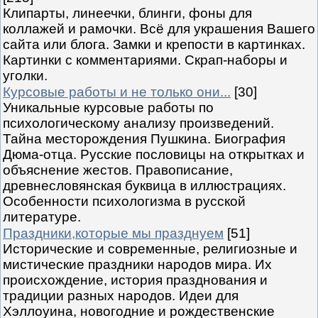
Клипарты, линеечки, блинги, фоны для
коллажей и рамочки. Всё для украшения Вашего
сайта или блога. Замки и крепости в картинках.
Картинки с комментариями. Скрап-наборы и
уголки.
Курсовые работы и не только они...
[30]
Уникальные курсовые работы по
психологическому анализу произведений.
Тайна месторождения Пушкина. Биография
Дюма-отца. Русские пословицы на открытках и
объяснение жестов. Правописание,
древнесловянская буквица в иллюстрациях.
Особенности психологизма в русской
литературе.
Праздники,которые мы празднуем
[51]
Исторические и современные, религиозные и
мистические праздники народов мира. Их
происхождение, история празднования и
традиции разных народов. Идеи для
Хэллоуина, новогодние и рождественские