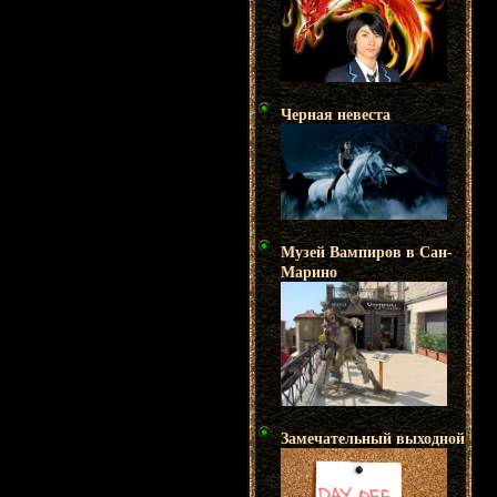
Черная невеста
Музей Вампиров в Сан-
Марино
Замечательный выходной