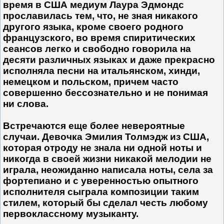
время в США медиум Лаура Эдмондс
прославилась тем, что, не зная никакого
другого языка, кроме своего родного
французского, во время спиритических
сеансов легко и свободно говорила на
десяти различных языках и даже прекрасно
исполняла песни на итальянском, хинди,
немецком и польском, причем часто
совершенно бессознательно и не понимая
ни слова.
Встречаются еще более невероятные
случаи. Девочка Эмилия Толмэдж из США,
которая отроду не знала ни одной ноты и
никогда в своей жизни никакой мелодии не
играла, неожиданно написала ноты, села за
фортепиано и с уверенностью опытного
исполнителя сыграла композиции таким
стилем, который бы сделал честь любому
первоклассному музыканту.