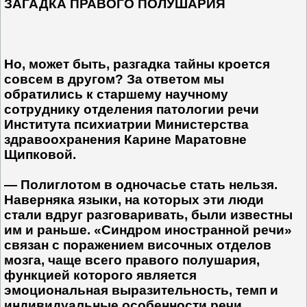
ЗАГАДКА ПРАВОГО ПОЛУШАРИЯ
Но, может быть, разгадка тайны кроется
совсем в другом? За ответом мы
обратились к старшему научному
сотруднику отделения патологии речи
Института психиатрии Министерства
здравоохранения Карине Маратовне
Щипковой.
— Полиглотом в одночасье стать нельзя.
Наверняка языки, на которых эти люди
стали вдруг разговаривать, были известны
им и раньше. «Синдром иностранной речи»
связан с поражением височных отделов
мозга, чаще всего правого полушария,
функцией которого является
эмоциональная выразительность, темп и
индивидуальные особенности речи.