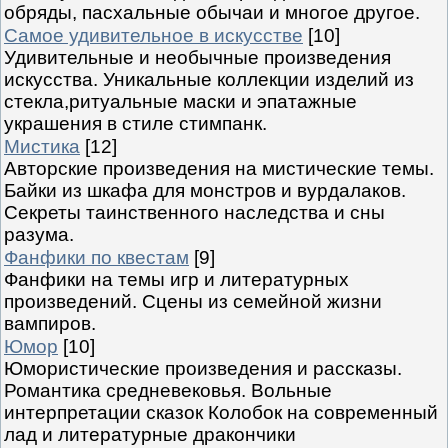
обряды, пасхальные обычаи и многое другое.
Самое удивительное в искусстве
[10]
Удивительные и необычные произведения
искусства. Уникальные коллекции изделий из
стекла,ритуальные маски и эпатажные
украшения в стиле стимпанк.
Мистика
[12]
Авторские произведения на мистические темы.
Байки из шкафа для монстров и вурдалаков.
Секреты таинственного наследства и сны
разума.
Фанфики по квестам
[9]
Фанфики на темы игр и литературных
произведений. Сцены из семейной жизни
вампиров.
Юмор
[10]
Юмористические произведения и рассказы.
Романтика средневековья. Вольные
интерпретации сказок Колобок на современный
лад и литературные дракончики