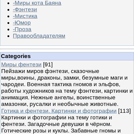
-Миры кота Баяна
-Фэнтези
-Мистика
-Юмор
-Проза
Правообладателям
Categories
Миры фентези
[91]
Пейзажи миров фэнтези, сказочные
миры,воины, драконы, замки, безумные маги и
чародеи. Военная тактика гномов и эльфов,
работы художников на тему фэнтези, картинки и
анимация. Нежные ангелы, воинственные
амазонки, русалки и необычные животные.
Готика и фентези. Картинки и фотографии
[113]
Картинки и фотографии на тему готики и
фентези. Загадочные девушки в чёрном.
Готические розы и куклы. Забавные гномы и