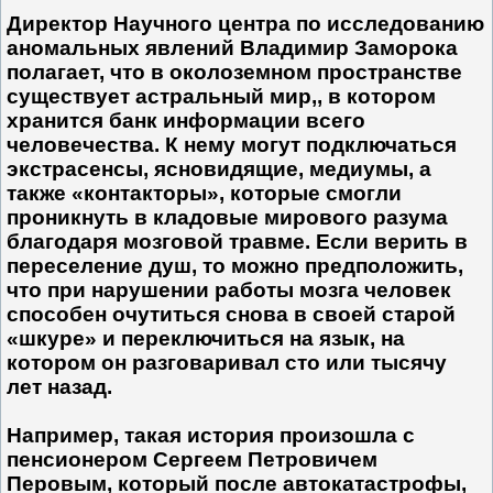
Директор Научного центра по исследованию
аномальных явлений Владимир Заморока
полагает, что в околоземном пространстве
существует астральный мир,, в котором
хранится банк информации всего
человечества. К нему могут подключаться
экстрасенсы, ясновидящие, медиумы, а
также «контакторы», которые смогли
проникнуть в кладовые мирового разума
благодаря мозговой травме. Если верить в
переселение душ, то можно предположить,
что при нарушении работы мозга человек
способен очутиться снова в своей старой
«шкуре» и переключиться на язык, на
котором он разговаривал сто или тысячу
лет назад.
Например, такая история произошла с
пенсионером Сергеем Петровичем
Перовым, который после автокатастрофы,