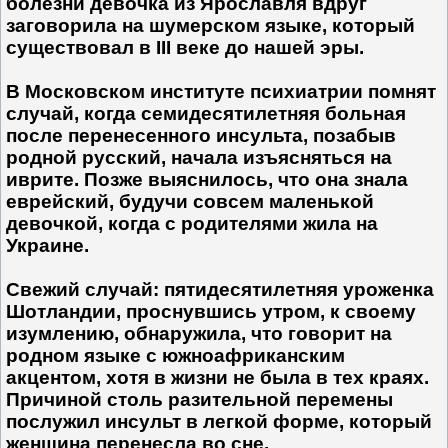
болезни девочка из Ярославля вдруг
заговорила на шумерском языке, который
существовал в III веке до нашей эры.
В Московском институте психиатрии помнят
случай, когда семидесятилетняя больная
после перенесенного инсульта, позабыв
родной русский, начала изъясняться на
иврите. Позже выяснилось, что она знала
еврейский, будучи совсем маленькой
девочкой, когда с родителями жила на
Украине.
Свежий случай: пятидесятилетняя уроженка
Шотландии, проснувшись утром, к своему
изумлению, обнаружила, что говорит на
родном языке с южноафриканским
акцентом, хотя в жизни не была в тех краях.
Причиной столь разительной перемены
послужил инсульт в легкой форме, который
женщина перенесла во сне.