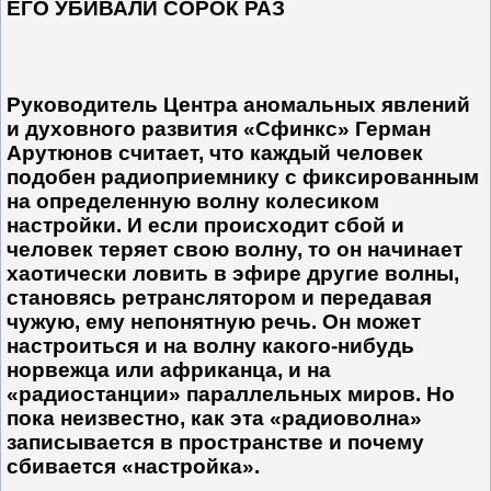
ЕГО УБИВАЛИ СОРОК РАЗ
Руководитель Центра аномальных явлений
и духовного развития «Сфинкс» Герман
Арутюнов считает, что каждый человек
подобен радиоприемнику с фиксированным
на определенную волну колесиком
настройки. И если происходит сбой и
человек теряет свою волну, то он начинает
хаотически ловить в эфире другие волны,
становясь ретранслятором и передавая
чужую, ему непонятную речь. Он может
настроиться и на волну какого-нибудь
норвежца или африканца, и на
«радиостанции» параллельных миров. Но
пока неизвестно, как эта «радиоволна»
записывается в пространстве и почему
сбивается «настройка».