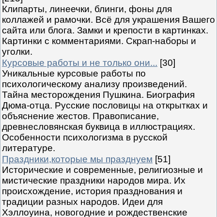
Клипарты, линеечки, блинги, фоны для
коллажей и рамочки. Всё для украшения Вашего
сайта или блога. Замки и крепости в картинках.
Картинки с комментариями. Скрап-наборы и
уголки.
Курсовые работы и не только они...
[30]
Уникальные курсовые работы по
психологическому анализу произведений.
Тайна месторождения Пушкина. Биография
Дюма-отца. Русские пословицы на открытках и
объяснение жестов. Правописание,
древнесловянская буквица в иллюстрациях.
Особенности психологизма в русской
литературе.
Праздники,которые мы празднуем
[51]
Исторические и современные, религиозные и
мистические праздники народов мира. Их
происхождение, история празднования и
традиции разных народов. Идеи для
Хэллоуина, новогодние и рождественские