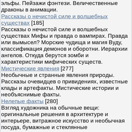
эльфы. Пейзажи фэнтези. Величественные
драконы в анимации.
Рассказы о нечистой силе и волшебных
существах
[185]
Рассказы о нечистой силе и волшебных
существах Мифы и правда о вампирах. Правда
или вымысел? Морские чудища и магия Вуду,
классификация демонов и оборотни. Иерархии
ангелов. Откуда берутся зомби и
характеристики мифических существ.
Мистические явления
[277]
Необычные и странные явления природы.
Рассказы очевидцев о привидениях, известные
клады и артефакты. Мистические истории и
необъяснимые факты.
Нелепые факты
[280]
Взгляд художника на обычные вещи:
оригинальные решения в архитектуре и
интерьере, витражное искусство и необычная
посуда, бумажные и стеклянные