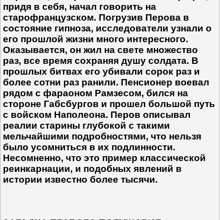
придя в себя, начал говорить на
старофранцузском. Погрузив Перова в
состояние гипноза, исследователи узнали о
его прошлой жизни много интересного.
Оказывается, он жил на свете множество
раз, все время сохраняя душу солдата. В
прошлых битвах его убивали сорок раз и
более сотни раз ранили. Пенсионер воевал
рядом с фараоном Рамзесом, бился на
стороне Габсбургов и прошел большой путь
с войском Наполеона. Перов описывал
реалии старины глубокой с такими
мельчайшими подробностями, что нельзя
было усомниться в их подлинности.
Несомненно, что это пример классической
реинкарнации, и подобных явлений в
истории известно более тысячи.