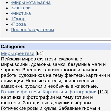
-Миры кота Баяна
-Фэнтези
-Мистика
-Юмор
-Проза
Правообладателям
Categories
Миры фентези
[91]
Пейзажи миров фэнтези, сказочные
миры,воины, драконы, замки, безумные маги и
чародеи. Военная тактика гномов и эльфов,
работы художников на тему фэнтези, картинки и
анимация. Нежные ангелы, воинственные
амазонки, русалки и необычные животные.
Готика и фентези. Картинки и фотографии
[113]
Картинки и фотографии на тему готики и
фентези. Загадочные девушки в чёрном.
Готические розы и куклы. Забавные гномы и