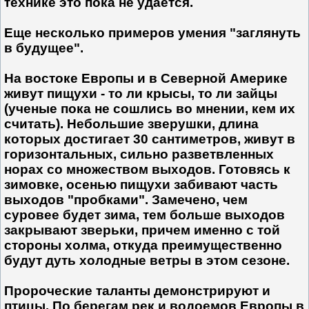
технике это пока не удается.
Еще несколько примеров умения "заглянуть
в будущее".
На востоке Европы и в Северной Америке
живут пищухи - то ли крысы, то ли зайцы
(ученые пока не сошлись во мнении, кем их
считать). Небольшие зверушки, длина
которых достигает 30 сантиметров, живут в
горизонтальных, сильно разветвленных
норах со множеством выходов. Готовясь к
зимовке, осенью пищухи забивают часть
выходов "пробками". Замечено, чем
суровее будет зима, тем больше выходов
закрывают зверьки, причем именно с той
стороны холма, откуда преимущественно
будут дуть холодные ветры в этом сезоне.
Пророческие таланты демонстрируют и
птицы. По берегам рек и водоемов Европы в