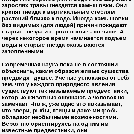
зарослях травы гнездятся камышовки. Они
крепят гнезда к вертикальным стеблям
растений близко к воде. Иногда камышовки
без видимых (для людей) причин покидают
старые гнезда и строят новые - повыше. А
через некоторое время начинается подъем
воды и старые гнезда оказываются
затопленными
Современная наука пока не в состоянии
объяснить, каким образом живые существа
предвидят дущее. Ученые успокаивают себя
тем, что у каждого природного явления
существуют так называемые предвестники,
которые животные ощущают, а человек не
замечает. Что ж, уже одно это показывает,
что звери, рыбы, птицы и даже микробы
обладают необычными возможностями.
Вероятно ориентируясь на одним им
известные предвестники, они