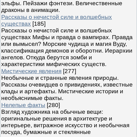
эльфы. Пейзажи фэнтези. Величественные
драконы в анимации.
Рассказы о нечистой силе и волшебных
существах
[185]
Рассказы о нечистой силе и волшебных
существах Мифы и правда о вампирах. Правда
или вымысел? Морские чудища и магия Вуду,
классификация демонов и оборотни. Иерархии
ангелов. Откуда берутся зомби и
характеристики мифических существ.
Мистические явления
[277]
Необычные и странные явления природы.
Рассказы очевидцев о привидениях, известные
клады и артефакты. Мистические истории и
необъяснимые факты.
Нелепые факты
[280]
Взгляд художника на обычные вещи:
оригинальные решения в архитектуре и
интерьере, витражное искусство и необычная
посуда, бумажные и стеклянные