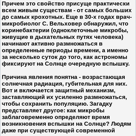
Причем это свойство присуще практически
всем живым существам - от самых больших
до самых крохотных. Еще в 30-х годах врач-
микробиолог С. Вельховер обнаружил, что
коринебактерии (одноклеточные микробы,
живущие в дыхательных путях человека)
начинают активно размножаться в
определенные периоды времени, а именно
за несколько суток до того, как астрономы
фиксируют на Солнце очередную вспышку.
Причина явления понятна - возрастающая
солнечная радиация, губительная для них.
Вот и включается защитный механизм,
заставляющий их усиленно размножаться,
чтобы сохранить популяцию. Загадку
представляет другое: как микробы
заблаговременно определяют время
возникновения вспышки на Солнце? Людям
даже при существующей современной