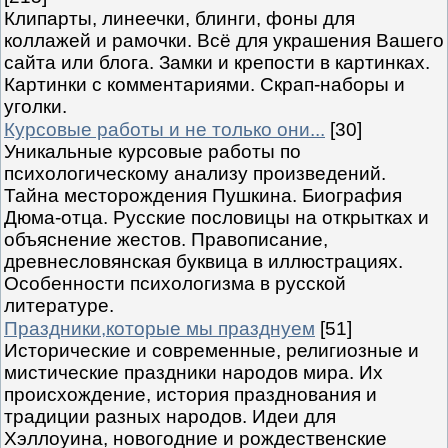
Клипарты, линеечки, блинги, фоны для
коллажей и рамочки. Всё для украшения Вашего
сайта или блога. Замки и крепости в картинках.
Картинки с комментариями. Скрап-наборы и
уголки.
Курсовые работы и не только они...
[30]
Уникальные курсовые работы по
психологическому анализу произведений.
Тайна месторождения Пушкина. Биография
Дюма-отца. Русские пословицы на открытках и
объяснение жестов. Правописание,
древнесловянская буквица в иллюстрациях.
Особенности психологизма в русской
литературе.
Праздники,которые мы празднуем
[51]
Исторические и современные, религиозные и
мистические праздники народов мира. Их
происхождение, история празднования и
традиции разных народов. Идеи для
Хэллоуина, новогодние и рождественские