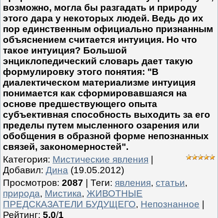
возможно, могла бы разгадать и природу
этого дара у некоторых людей. Ведь до их
пор единственным официально признанным
объяснением считается интуиция. Но что
такое интуиция? Большой
энциклопедический словарь дает такую
формулировку этого понятия: "В
диалектическом материализме интуиция
понимается как сформировавшаяся на
основе предшествующего опыта
субъективная способность выходить за его
пределы путем мысленного озарения или
обобщения в образной форме непознанных
связей, закономерностей".
Категория
:
Мистические явления
|
Добавил
:
Дина
(19.05.2012)
Просмотров
:
2087
|
Теги
:
явления
,
статьи
,
природа
,
Мистика
,
ЖИВОТНЫЕ
ПРЕДСКАЗАТЕЛИ БУДУЩЕГО
,
Непознанное
|
Рейтинг
:
5.0
/
1