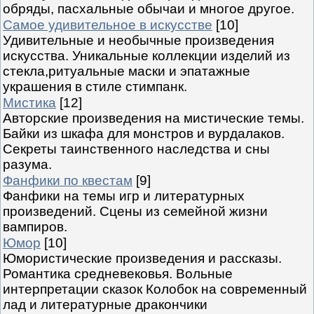
обряды, пасхальные обычаи и многое другое.
Самое удивительное в искусстве
[10]
Удивительные и необычные произведения
искусства. Уникальные коллекции изделий из
стекла,ритуальные маски и эпатажные
украшения в стиле стимпанк.
Мистика
[12]
Авторские произведения на мистические темы.
Байки из шкафа для монстров и вурдалаков.
Секреты таинственного наследства и сны
разума.
Фанфики по квестам
[9]
Фанфики на темы игр и литературных
произведений. Сцены из семейной жизни
вампиров.
Юмор
[10]
Юмористические произведения и рассказы.
Романтика средневековья. Вольные
интерпретации сказок Колобок на современный
лад и литературные дракончики