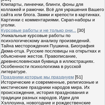
Клипарты, линеечки, блинги, фоны для
коллажей и рамочки. Всё для украшения Вашего
сайта или блога. Замки и крепости в картинках.
Картинки с комментариями. Скрап-наборы и
уголки.
Курсовые работы и не только они...
[30]
Уникальные курсовые работы по
психологическому анализу произведений.
Тайна месторождения Пушкина. Биография
Дюма-отца. Русские пословицы на открытках и
объяснение жестов. Правописание,
древнесловянская буквица в иллюстрациях.
Особенности психологизма в русской
литературе.
Праздники,которые мы празднуем
[51]
Исторические и современные, религиозные и
мистические праздники народов мира. Их
происхождение, история празднования и
традиции разных народов. Идеи для
Хэллоуина, новогодние и рождественские