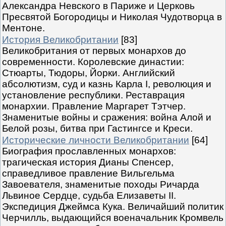
Александра Невского в Париже и Церковь
Пресвятой Богородицы и Николая Чудотворца в
Ментоне.
История Великобритании
[83]
Великобритания от первых монархов до
современности. Королевские династии:
Стюарты, Тюдоры, Йорки. Английский
абсолютизм, суд и казнь Карла I, революция и
установление республики. Реставрация
монархии. Правление Маргарет Тэтчер.
Знаменитые войны и сражения: война Алой и
Белой розы, битва при Гастингсе и Креси.
Исторические личности Великобритании
[64]
Биография прославленных монархов:
трагическая история Дианы Спенсер,
справедливое правление Вильгельма
Завоевателя, знаменитые походы Ричарда
Львиное Сердце, судьба Елизаветы II.
Экспедиция Джеймса Кука. Величайший политик
Черчилль, выдающийся военачальник Кромвель