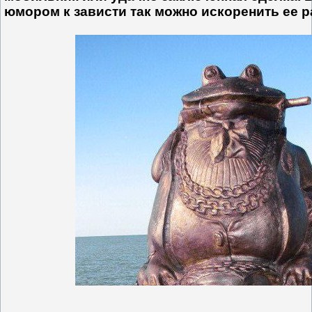
юмором к зависти так можно искоренить ее ра