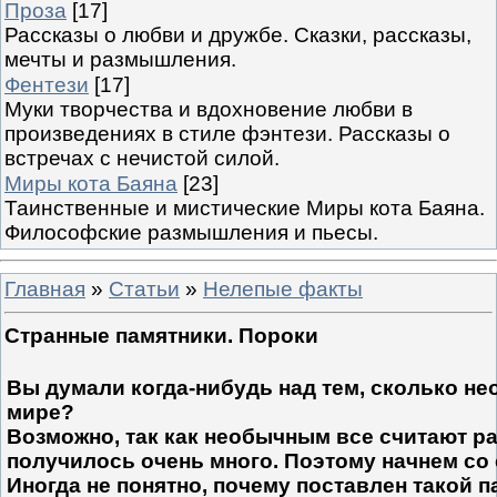
Проза
[17]
Рассказы о любви и дружбе. Сказки, рассказы,
мечты и размышления.
Фентези
[17]
Муки творчества и вдохновение любви в
произведениях в стиле фэнтези. Рассказы о
встречах с нечистой силой.
Миры кота Баяна
[23]
Таинственные и мистические Миры кота Баяна.
Философские размышления и пьесы.
Главная
»
Статьи
»
Нелепые факты
Странные памятники. Пороки
Вы думали когда-нибудь над тем, сколько н
мире?
Возможно, так как необычным все считают ра
получилось очень много. Поэтому начнем со
Иногда не понятно, почему поставлен такой п