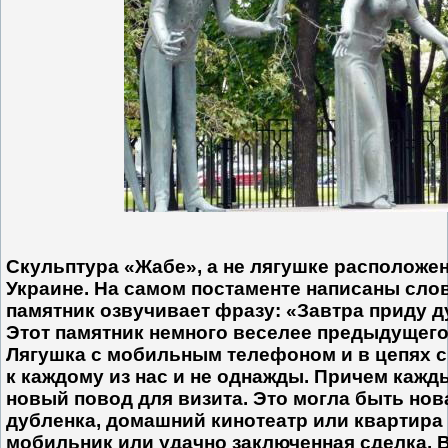
Скульптура «Жабе», а не лягушке расположен
Украине. На самом постаменте написаны слов
памятник озвучивает фразу: «Завтра приду д
Этот памятник немного веселее предыдущего,
Лягушка с мобильным телефоном и в цепях с
к каждому из нас и не однажды. Причем кажд
новый повод для визита. Это могла быть но
дубленка, домашний кинотеатр или квартира 
мобильник или удачно заключенная сделка. 