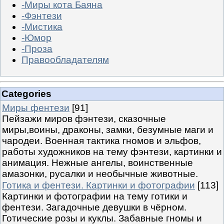
-Миры кота Баяна
-Фэнтези
-Мистика
-Юмор
-Проза
Правообладателям
Categories
Миры фентези
[91]
Пейзажи миров фэнтези, сказочные
миры,воины, драконы, замки, безумные маги и
чародеи. Военная тактика гномов и эльфов,
работы художников на тему фэнтези, картинки и
анимация. Нежные ангелы, воинственные
амазонки, русалки и необычные животные.
Готика и фентези. Картинки и фотографии
[113]
Картинки и фотографии на тему готики и
фентези. Загадочные девушки в чёрном.
Готические розы и куклы. Забавные гномы и