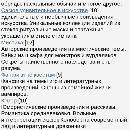
обряды, пасхальные обычаи и многое другое.
Самое удивительное в искусстве
[10]
Удивительные и необычные произведения
искусства. Уникальные коллекции изделий из
стекла,ритуальные маски и эпатажные
украшения в стиле стимпанк.
Мистика
[12]
Авторские произведения на мистические темы.
Байки из шкафа для монстров и вурдалаков.
Секреты таинственного наследства и сны
разума.
Фанфики по квестам
[9]
Фанфики на темы игр и литературных
произведений. Сцены из семейной жизни
вампиров.
Юмор
[10]
Юмористические произведения и рассказы.
Романтика средневековья. Вольные
интерпретации сказок Колобок на современный
лад и литературные дракончики