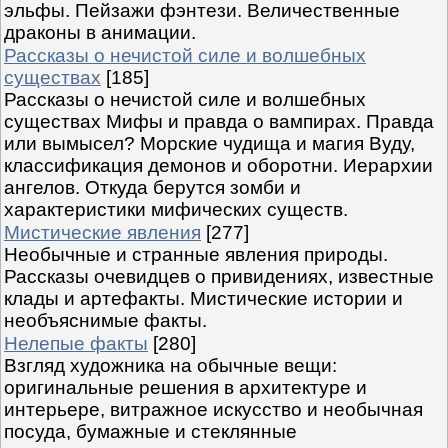
эльфы. Пейзажи фэнтези. Величественные
драконы в анимации.
Рассказы о нечистой силе и волшебных
существах
[185]
Рассказы о нечистой силе и волшебных
существах Мифы и правда о вампирах. Правда
или вымысел? Морские чудища и магия Вуду,
классификация демонов и оборотни. Иерархии
ангелов. Откуда берутся зомби и
характеристики мифических существ.
Мистические явления
[277]
Необычные и странные явления природы.
Рассказы очевидцев о привидениях, известные
клады и артефакты. Мистические истории и
необъяснимые факты.
Нелепые факты
[280]
Взгляд художника на обычные вещи:
оригинальные решения в архитектуре и
интерьере, витражное искусство и необычная
посуда, бумажные и стеклянные