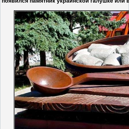
появился памятник украинской галушке или в