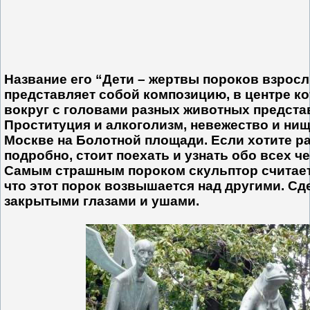
Название его “Дети – жертвы пороков взрос
представляет собой композицию, в центре ко
вокруг с головами разных животных предста
Проституция и алкоголизм, невежество и ни
Москве на Болотной площади. Если хотите р
подробно, стоит поехать и узнать обо всех ч
Самым страшным пороком скульптор считает
что этот порок возвышается над другими. Сд
закрытыми глазами и ушами.