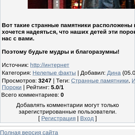
Вот такие странные памятники расположены 
хочется надеяться, что наших детей эти поро
нас с вами.
Поэтому будьте мудры и благоразумны!
Источник
:
http://интернет
Категория
:
Нелепые факты
|
Добавил
:
Дина
(05.
Просмотров
:
3247
|
Теги
:
Странные памятники
,
Пороки
|
Рейтинг
:
5.0
/
1
Всего комментариев
:
0
Добавлять комментарии могут только
зарегистрированные пользователи.
[
Регистрация
|
Вход
]
Полная версия сайта