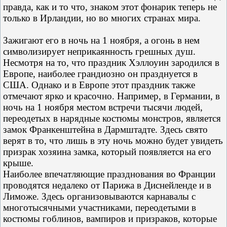
правда, как и то что, знаком этот фонарик теперь не
только в Ирландии, но во многих странах мира.
Зажигают его в ночь на 1 ноября, а огонь в нем
символизирует неприкаянность грешных душ.
Несмотря на то, что праздник Хэллоуин зародился в
Европе, наиболее грандиозно он празднуется в
США. Однако и в Европе этот праздник также
отмечают ярко и красочно. Например, в Германии, в
ночь на 1 ноября местом встречи тысячи людей,
переодетых в нарядные костюмы монстров, является
замок Франкенштейна в Дармштадте. Здесь свято
верят в то, что лишь в эту ночь можно будет увидеть
призрак хозяина замка, который появляется на его
крыше.
Наиболее впечатляющие празднования во Франции
проводятся недалеко от Парижа в Диснейленде и в
Лиможе. Здесь организовываются карнавалы с
многотысячными участниками, переодетыми в
костюмы гоблинов, вампиров и призраков, которые