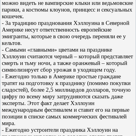
можно видеть не вампирские клыки или ведьмовские
парики, а костюмы клоунов, принцесс и сексуальных
кошечек.
- За традицию празднования Хэллоуина в Северной
Америке несут ответственность европейские
эмигранты, которые в свою очередь переняли ее у
кельтов.
- Самыми «главными» цветами на празднике
Хэллоуин считаются черный – который представляет
смерть и тьму ночи, а также оранжевый – который
символизирует сбор урожая в уходящем году.
- Ежегодно только в Америке простые граждане
тратят на подготовку к празднику (помимо покупки
сладостей), более 2,5 миллиардов долларов, точную
цифру по всему миру затрудняются сказать даже
эксперты. Этот факт делает Хэллоуин
международным фестивалем и ставит его на первые
позиции в списке самых коммерческих фестивалей
мира.
- Ежегодно устроители праздника Хэллоуин на