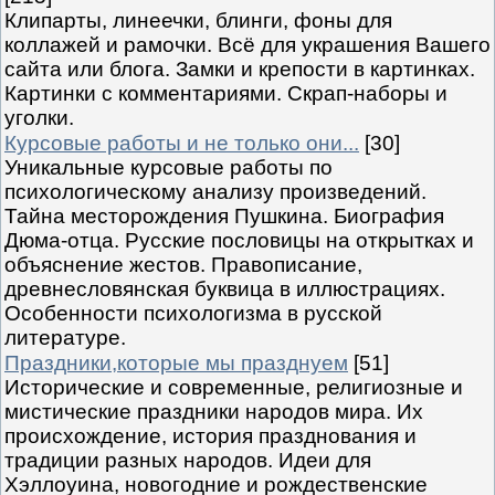
Клипарты, линеечки, блинги, фоны для
коллажей и рамочки. Всё для украшения Вашего
сайта или блога. Замки и крепости в картинках.
Картинки с комментариями. Скрап-наборы и
уголки.
Курсовые работы и не только они...
[30]
Уникальные курсовые работы по
психологическому анализу произведений.
Тайна месторождения Пушкина. Биография
Дюма-отца. Русские пословицы на открытках и
объяснение жестов. Правописание,
древнесловянская буквица в иллюстрациях.
Особенности психологизма в русской
литературе.
Праздники,которые мы празднуем
[51]
Исторические и современные, религиозные и
мистические праздники народов мира. Их
происхождение, история празднования и
традиции разных народов. Идеи для
Хэллоуина, новогодние и рождественские