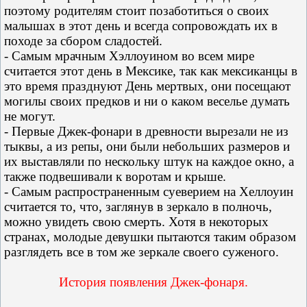
поэтому родителям стоит позаботиться о своих
малышах в этот день и всегда сопровождать их в
походе за сбором сладостей.
- Самым мрачным Хэллоуином во всем мире
считается этот день в Мексике, так как мексиканцы в
это время празднуют День мертвых, они посещают
могилы своих предков и ни о каком веселье думать
не могут.
- Первые Джек-фонари в древности вырезали не из
тыквы, а из репы, они были небольших размеров и
их выставляли по нескольку штук на каждое окно, а
также подвешивали к воротам и крыше.
- Самым распространенным суеверием на Хеллоуин
считается то, что, заглянув в зеркало в полночь,
можно увидеть свою смерть. Хотя в некоторых
странах, молодые девушки пытаются таким образом
разглядеть все в том же зеркале своего суженого.
История появления Джек-фонаря.