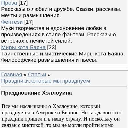
Проза
[17]
Рассказы о любви и дружбе. Сказки, рассказы,
мечты и размышления.
Фентези
[17]
Муки творчества и вдохновение любви в
произведениях в стиле фэнтези. Рассказы о
встречах с нечистой силой.
Миры кота Баяна
[23]
Таинственные и мистические Миры кота Баяна.
Философские размышления и пьесы.
Главная
»
Статьи
»
Праздники,которые мы празднуем
Празднование Хэллоуина
Все мы наслышаны о Хэллоуине, который
празднуется в Америке и Европе. Не так давно этот
праздник пришел и в нашу страну. И поскольку он
связан с мистикой, то мы не могли пройти мимо