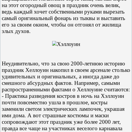
на этот огородный овощ в праздник очень велик,
ведь каждый хочет собственными руками вырезать
самый оригинальный фонарь из тыквы и выставить
его за своим окном, чтобы он отгонял от жилища
злых духов.
Неудивительно, что за свою 2000-летнюю историю
праздник Хеллоуин накопил в своем арсенале столько
удивительных и оригинальных, а иногда даже до
смешного абсурдных фактов. Например, самыми
распространенными фактами о Хеллоуине считаются:
- Практика разведения костров в ночь на Хэллоуин
почти повсеместно ушла в прошлое, костры
заменили светом электрических лампочек, украшая
ими дома. А вот страшные костюмы и маски
сопровождают этот праздник уже более 2000 лет,
правда все чаще на участниках веселого карнавала