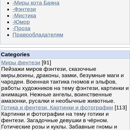
-Миры кота Баяна
-Фэнтези
-Мистика
-Юмор
-Проза
Правообладателям
Categories
Миры фентези
[91]
Пейзажи миров фэнтези, сказочные
миры,воины, драконы, замки, безумные маги и
чародеи. Военная тактика гномов и эльфов,
работы художников на тему фэнтези, картинки и
анимация. Нежные ангелы, воинственные
амазонки, русалки и необычные животные.
Готика и фентези. Картинки и фотографии
[113]
Картинки и фотографии на тему готики и
фентези. Загадочные девушки в чёрном.
Готические розы и куклы. Забавные гномы и