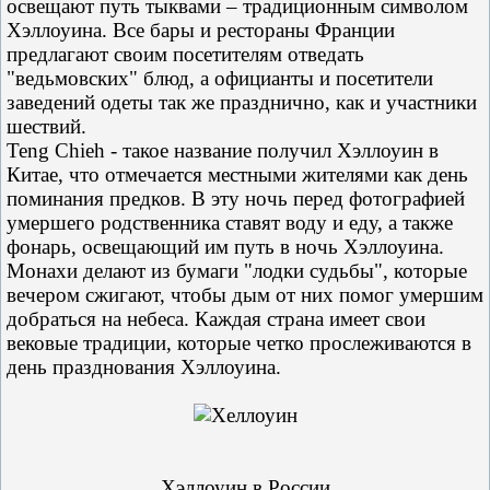
освещают путь тыквами – традиционным символом
Хэллоуина. Все бары и рестораны Франции
предлагают своим посетителям отведать
"ведьмовских" блюд, а официанты и посетители
заведений одеты так же празднично, как и участники
шествий.
Teng Chieh - такое название получил Хэллоуин в
Китае, что отмечается местными жителями как день
поминания предков. В эту ночь перед фотографией
умершего родственника ставят воду и еду, а также
фонарь, освещающий им путь в ночь Хэллоуина.
Монахи делают из бумаги "лодки судьбы", которые
вечером сжигают, чтобы дым от них помог умершим
добраться на небеса. Каждая страна имеет свои
вековые традиции, которые четко прослеживаются в
день празднования Хэллоуина.
Хэллоуин в России