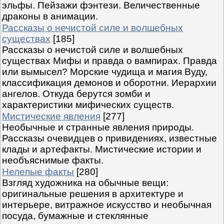
эльфы. Пейзажи фэнтези. Величественные
драконы в анимации.
Рассказы о нечистой силе и волшебных
существах
[185]
Рассказы о нечистой силе и волшебных
существах Мифы и правда о вампирах. Правда
или вымысел? Морские чудища и магия Вуду,
классификация демонов и оборотни. Иерархии
ангелов. Откуда берутся зомби и
характеристики мифических существ.
Мистические явления
[277]
Необычные и странные явления природы.
Рассказы очевидцев о привидениях, известные
клады и артефакты. Мистические истории и
необъяснимые факты.
Нелепые факты
[280]
Взгляд художника на обычные вещи:
оригинальные решения в архитектуре и
интерьере, витражное искусство и необычная
посуда, бумажные и стеклянные