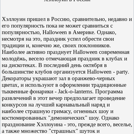
Хэллоуин пришел в Россию, сравнительно, недавно и
его популярность пока не может сравниться с
популярностью, Halloween в Америке. Однако,
несмотря на это, праздник успел обрести свои
традиции и, конечно же, своих поклонников.
Наиболее активно празднует Halloween современная
молодёжь, весело отмечающая праздник в клубах и
на дискотеках. В последний день октября в
большинстве клубов организуется Halloween - party.
Декораторы украшают зал в оранжево-черных
цветах, и используют в оформлении традиционные
тыквенные фонарики - Jack-o-lanterns. Программа
развлечений в этот вечер предполагает проведение
конкурсов на лучший карнавальный наряд и
наиболее страшную гримасу, огненных шоу и
костюмированных "демонических" шоу. Однако
празднование Хэллоуина - это, прежде всего, веселье,
а также множество "страшных" шуток и