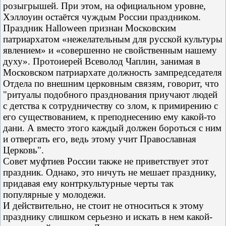
розыгрышей. При этом, на официальном уровне,
Хэллоуин остаётся чуждым России праздником.
Праздник Halloween признан Московским
патриархатом «нежелательным для русской культуры
явлением» и «совершенно не свойственным нашему
духу». Протоиерей Всеволод Чаплин, занимая в
Московском патриархате должность зампредседателя
Отдела по внешним церковным связям, говорит, что
"ритуалы подобного празднования приучают людей
с детства к сотрудничеству со злом, к примирению с
его существованием, к преподнесению ему какой-то
дани. А вместо этого каждый должен бороться с ним
и отвергать его, ведь этому учит Православная
Церковь".
Совет муфтиев России также не приветствует этот
праздник. Однако, это ничуть не мешает празднику,
придавая ему контркультурные черты так
популярные у молодежи.
И действительно, не стоит не относиться к этому
празднику слишком серьезно и искать в нем какой-