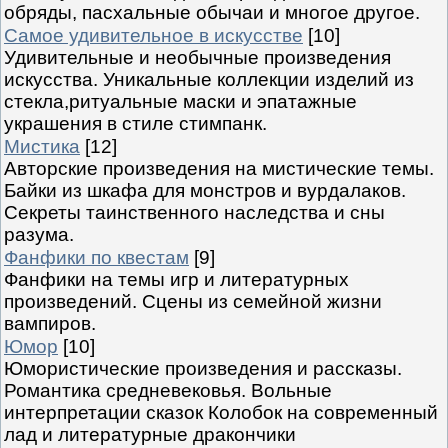
обряды, пасхальные обычаи и многое другое.
Самое удивительное в искусстве
[10]
Удивительные и необычные произведения
искусства. Уникальные коллекции изделий из
стекла,ритуальные маски и эпатажные
украшения в стиле стимпанк.
Мистика
[12]
Авторские произведения на мистические темы.
Байки из шкафа для монстров и вурдалаков.
Секреты таинственного наследства и сны
разума.
Фанфики по квестам
[9]
Фанфики на темы игр и литературных
произведений. Сцены из семейной жизни
вампиров.
Юмор
[10]
Юмористические произведения и рассказы.
Романтика средневековья. Вольные
интерпретации сказок Колобок на современный
лад и литературные дракончики