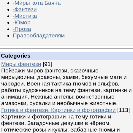
-Миры кота Баяна
-Фэнтези
-Мистика
-Юмор
-Проза
Правообладателям
Categories
Миры фентези
[91]
Пейзажи миров фэнтези, сказочные
миры,воины, драконы, замки, безумные маги и
чародеи. Военная тактика гномов и эльфов,
работы художников на тему фэнтези, картинки и
анимация. Нежные ангелы, воинственные
амазонки, русалки и необычные животные.
Готика и фентези. Картинки и фотографии
[113]
Картинки и фотографии на тему готики и
фентези. Загадочные девушки в чёрном.
Готические розы и куклы. Забавные гномы и