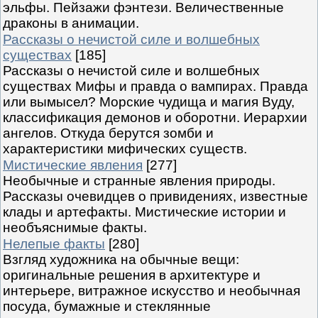
эльфы. Пейзажи фэнтези. Величественные
драконы в анимации.
Рассказы о нечистой силе и волшебных
существах
[185]
Рассказы о нечистой силе и волшебных
существах Мифы и правда о вампирах. Правда
или вымысел? Морские чудища и магия Вуду,
классификация демонов и оборотни. Иерархии
ангелов. Откуда берутся зомби и
характеристики мифических существ.
Мистические явления
[277]
Необычные и странные явления природы.
Рассказы очевидцев о привидениях, известные
клады и артефакты. Мистические истории и
необъяснимые факты.
Нелепые факты
[280]
Взгляд художника на обычные вещи:
оригинальные решения в архитектуре и
интерьере, витражное искусство и необычная
посуда, бумажные и стеклянные