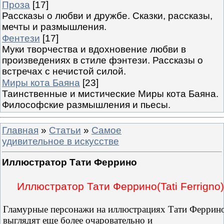
Проза
[17]
Рассказы о любви и дружбе. Сказки, рассказы,
мечты и размышления.
Фентези
[17]
Муки творчества и вдохновение любви в
произведениях в стиле фэнтези. Рассказы о
встречах с нечистой силой.
Миры кота Баяна
[23]
Таинственные и мистические Миры кота Баяна.
Философские размышления и пьесы.
Главная
»
Статьи
»
Самое
удивительное в искусстве
Иллюстратор Тати Феррино
Иллюстратор Тати Феррино(Tati Ferrigno)
Гламурные персонажи на иллюстрациях Тати Феррин
выглядят еще более очаровательно и