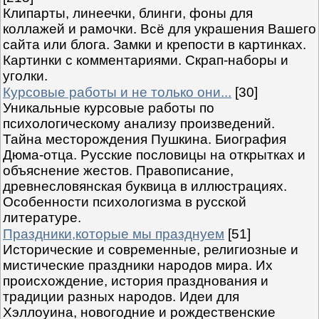
Клипарты, линеечки, блинги, фоны для
коллажей и рамочки. Всё для украшения Вашего
сайта или блога. Замки и крепости в картинках.
Картинки с комментариями. Скрап-наборы и
уголки.
Курсовые работы и не только они...
[30]
Уникальные курсовые работы по
психологическому анализу произведений.
Тайна месторождения Пушкина. Биография
Дюма-отца. Русские пословицы на открытках и
объяснение жестов. Правописание,
древнесловянская буквица в иллюстрациях.
Особенности психологизма в русской
литературе.
Праздники,которые мы празднуем
[51]
Исторические и современные, религиозные и
мистические праздники народов мира. Их
происхождение, история празднования и
традиции разных народов. Идеи для
Хэллоуина, новогодние и рождественские