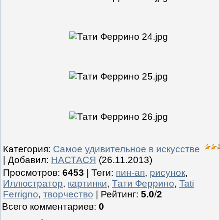
Категория
:
Самое удивительное в искусстве
|
Добавил
:
НАСТАСЯ
(26.11.2013)
Просмотров
:
6453
|
Теги
:
пин-ап
,
рисунок
,
Иллюстратор
,
картинки
,
Тати Феррино
,
Tati
Ferrigno
,
творчество
|
Рейтинг
:
5.0
/
2
Всего комментариев
:
0