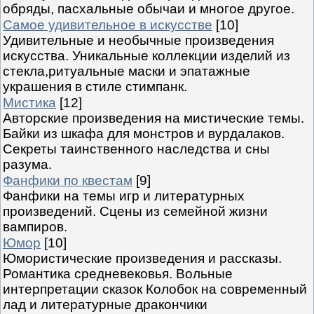
обряды, пасхальные обычаи и многое другое.
Самое удивительное в искусстве
[10]
Удивительные и необычные произведения
искусства. Уникальные коллекции изделий из
стекла,ритуальные маски и эпатажные
украшения в стиле стимпанк.
Мистика
[12]
Авторские произведения на мистические темы.
Байки из шкафа для монстров и вурдалаков.
Секреты таинственного наследства и сны
разума.
Фанфики по квестам
[9]
Фанфики на темы игр и литературных
произведений. Сцены из семейной жизни
вампиров.
Юмор
[10]
Юмористические произведения и рассказы.
Романтика средневековья. Вольные
интерпретации сказок Колобок на современный
лад и литературные дракончики