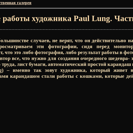
твенная галерея
 работы художника Paul Lung. Част
 большинстве случаев, не верят, что он действительно н
осматриваем эти фотографии, сидя перед монитор
, что это либо фотография, либо результат работы в фо
втор все, что нужно для создания очередного шедевра- э
 труда, лист бумаги, автоматический простой карандаш 
ng) –
именно так зовут художника, который живет в
ми карандашом стали работы с кошками, которые дей