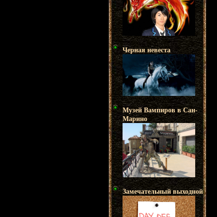
Черная невеста
Музей Вампиров в Сан-
Марино
Замечательный выходной