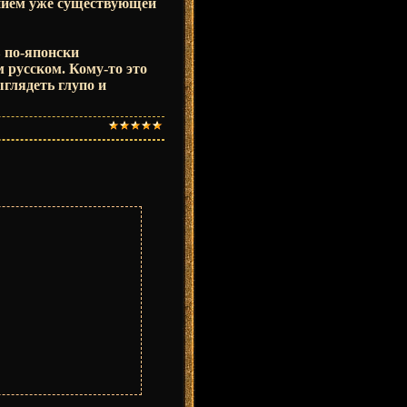
ением уже существующей
 по-японски
 русском. Кому-то это
ыглядеть глупо и