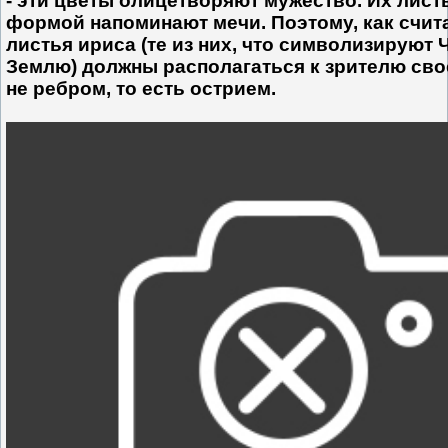
- эти цветы олицетворяют мужество. Их лист
формой напоминают мечи. Поэтому, как счит
листья ириса (те из них, что символизируют 
Землю) должны располагаться к зрителю сво
не ребром, то есть острием.