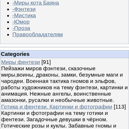
-Миры кота Баяна
-Фэнтези
-Мистика
-Юмор
-Проза
Правообладателям
Categories
Миры фентези
[91]
Пейзажи миров фэнтези, сказочные
миры,воины, драконы, замки, безумные маги и
чародеи. Военная тактика гномов и эльфов,
работы художников на тему фэнтези, картинки и
анимация. Нежные ангелы, воинственные
амазонки, русалки и необычные животные.
Готика и фентези. Картинки и фотографии
[113]
Картинки и фотографии на тему готики и
фентези. Загадочные девушки в чёрном.
Готические розы и куклы. Забавные гномы и