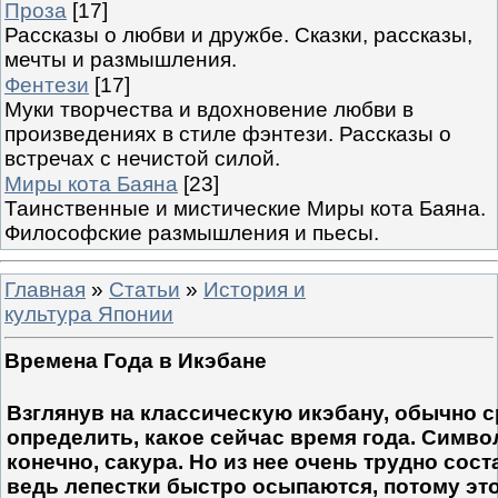
Проза
[17]
Рассказы о любви и дружбе. Сказки, рассказы,
мечты и размышления.
Фентези
[17]
Муки творчества и вдохновение любви в
произведениях в стиле фэнтези. Рассказы о
встречах с нечистой силой.
Миры кота Баяна
[23]
Таинственные и мистические Миры кота Баяна.
Философские размышления и пьесы.
Главная
»
Статьи
»
История и
культура Японии
Времена Года в Икэбане
Взглянув на классическую икэбану, обычно 
определить, какое сейчас время года. Симво
конечно, сакура. Но из нее очень трудно сост
ведь лепестки быстро осыпаются, потому это