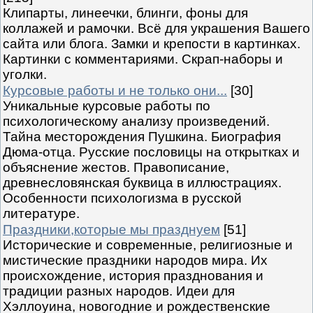
Клипарты, линеечки, блинги, фоны для
коллажей и рамочки. Всё для украшения Вашего
сайта или блога. Замки и крепости в картинках.
Картинки с комментариями. Скрап-наборы и
уголки.
Курсовые работы и не только они...
[30]
Уникальные курсовые работы по
психологическому анализу произведений.
Тайна месторождения Пушкина. Биография
Дюма-отца. Русские пословицы на открытках и
объяснение жестов. Правописание,
древнесловянская буквица в иллюстрациях.
Особенности психологизма в русской
литературе.
Праздники,которые мы празднуем
[51]
Исторические и современные, религиозные и
мистические праздники народов мира. Их
происхождение, история празднования и
традиции разных народов. Идеи для
Хэллоуина, новогодние и рождественские