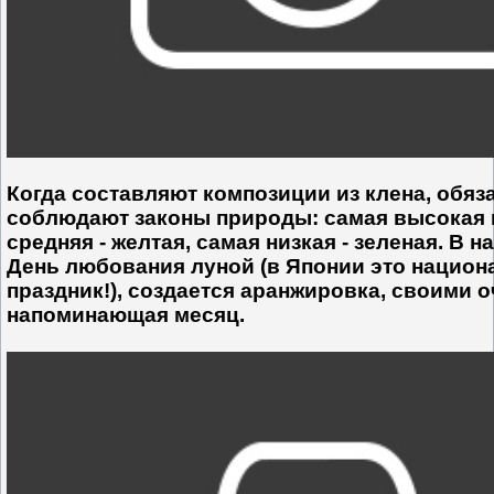
Когда составляют композиции из клена, обяз
соблюдают законы природы: самая высокая в
средняя - желтая, самая низкая - зеленая. В н
День любования луной (в Японии это нацио
праздник!), создается аранжировка, своими 
напоминающая месяц.