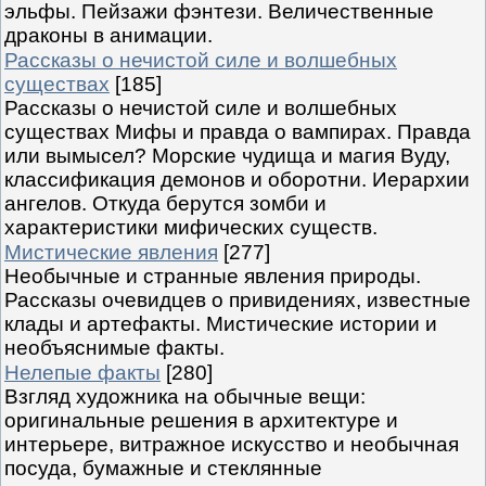
эльфы. Пейзажи фэнтези. Величественные
драконы в анимации.
Рассказы о нечистой силе и волшебных
существах
[185]
Рассказы о нечистой силе и волшебных
существах Мифы и правда о вампирах. Правда
или вымысел? Морские чудища и магия Вуду,
классификация демонов и оборотни. Иерархии
ангелов. Откуда берутся зомби и
характеристики мифических существ.
Мистические явления
[277]
Необычные и странные явления природы.
Рассказы очевидцев о привидениях, известные
клады и артефакты. Мистические истории и
необъяснимые факты.
Нелепые факты
[280]
Взгляд художника на обычные вещи:
оригинальные решения в архитектуре и
интерьере, витражное искусство и необычная
посуда, бумажные и стеклянные