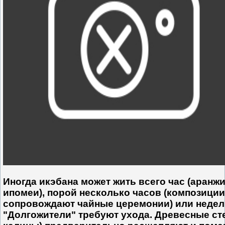
Иногда икэбана может жить всего час (аранж
ипомеи), порой несколько часов (композиции
сопровождают чайные церемонии) или недел
"Долгожители" требуют ухода. Древесные сте