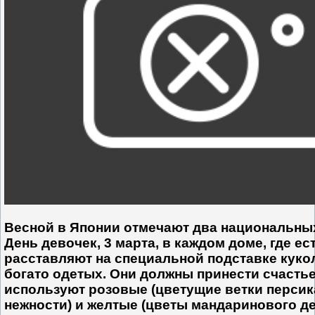
Весной в Японии отмечают два национальных
День девочек, 3 марта, в каждом доме, где ес
расставляют на специальной подставке кукол
богато одетых. Они должны принести счастье
используют розовые (цветущие ветки персик
нежности) и желтые (цветы мандаринового де