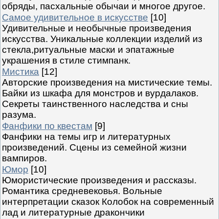
обряды, пасхальные обычаи и многое другое.
Самое удивительное в искусстве
[10]
Удивительные и необычные произведения
искусства. Уникальные коллекции изделий из
стекла,ритуальные маски и эпатажные
украшения в стиле стимпанк.
Мистика
[12]
Авторские произведения на мистические темы.
Байки из шкафа для монстров и вурдалаков.
Секреты таинственного наследства и сны
разума.
Фанфики по квестам
[9]
Фанфики на темы игр и литературных
произведений. Сцены из семейной жизни
вампиров.
Юмор
[10]
Юмористические произведения и рассказы.
Романтика средневековья. Вольные
интерпретации сказок Колобок на современный
лад и литературные дракончики