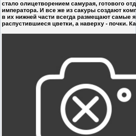
стало олицетворением самурая, готового отд
императора. И все же из сакуры создают ком
в их нижней части всегда размещают самые 
распустившиеся цветки, а наверху - почки. Ка