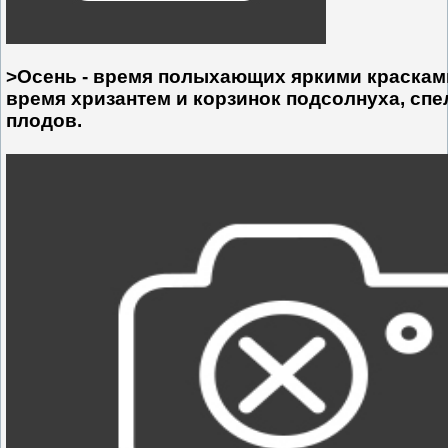
>Осень - время полыхающих яркими краскам
время хризантем и корзинок подсолнуха, сп
плодов.