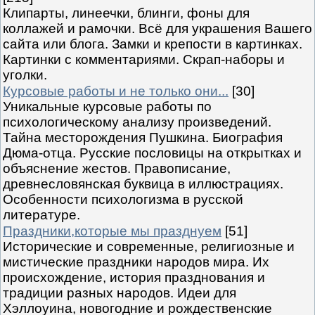
Клипарты, линеечки, блинги, фоны для
коллажей и рамочки. Всё для украшения Вашего
сайта или блога. Замки и крепости в картинках.
Картинки с комментариями. Скрап-наборы и
уголки.
Курсовые работы и не только они...
[30]
Уникальные курсовые работы по
психологическому анализу произведений.
Тайна месторождения Пушкина. Биография
Дюма-отца. Русские пословицы на открытках и
объяснение жестов. Правописание,
древнесловянская буквица в иллюстрациях.
Особенности психологизма в русской
литературе.
Праздники,которые мы празднуем
[51]
Исторические и современные, религиозные и
мистические праздники народов мира. Их
происхождение, история празднования и
традиции разных народов. Идеи для
Хэллоуина, новогодние и рождественские