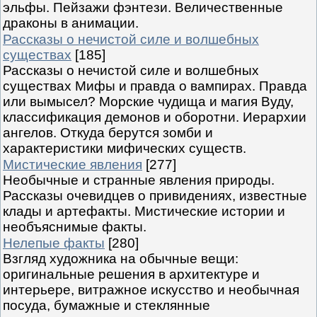
эльфы. Пейзажи фэнтези. Величественные
драконы в анимации.
Рассказы о нечистой силе и волшебных
существах
[185]
Рассказы о нечистой силе и волшебных
существах Мифы и правда о вампирах. Правда
или вымысел? Морские чудища и магия Вуду,
классификация демонов и оборотни. Иерархии
ангелов. Откуда берутся зомби и
характеристики мифических существ.
Мистические явления
[277]
Необычные и странные явления природы.
Рассказы очевидцев о привидениях, известные
клады и артефакты. Мистические истории и
необъяснимые факты.
Нелепые факты
[280]
Взгляд художника на обычные вещи:
оригинальные решения в архитектуре и
интерьере, витражное искусство и необычная
посуда, бумажные и стеклянные