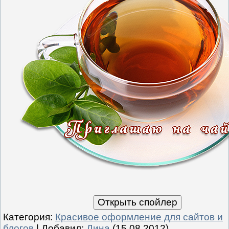
Категория
:
Красивое оформление для сайтов и
блогов
|
Добавил
:
Дина
(15.08.2012)