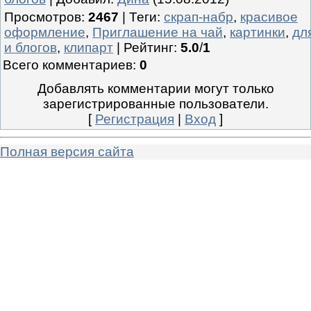
Просмотров
:
2467
|
Теги
:
скрап-набр
,
красивое
оформление
,
Приглашение на чай
,
картинки
,
дл
и блогов
,
клипарт
|
Рейтинг
:
5.0
/
1
Всего комментариев
:
0
Добавлять комментарии могут только
зарегистрированные пользователи.
[
Регистрация
|
Вход
]
Полная версия сайта