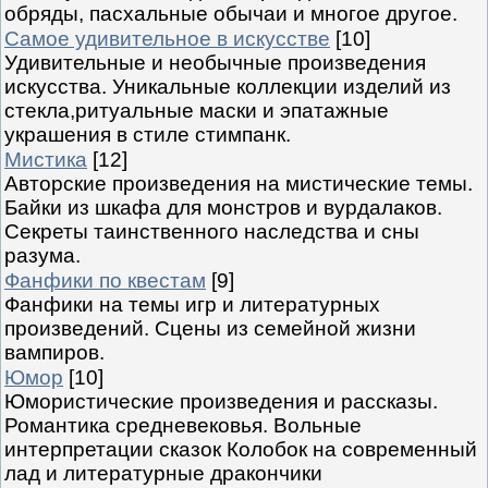
обряды, пасхальные обычаи и многое другое.
Самое удивительное в искусстве
[10]
Удивительные и необычные произведения
искусства. Уникальные коллекции изделий из
стекла,ритуальные маски и эпатажные
украшения в стиле стимпанк.
Мистика
[12]
Авторские произведения на мистические темы.
Байки из шкафа для монстров и вурдалаков.
Секреты таинственного наследства и сны
разума.
Фанфики по квестам
[9]
Фанфики на темы игр и литературных
произведений. Сцены из семейной жизни
вампиров.
Юмор
[10]
Юмористические произведения и рассказы.
Романтика средневековья. Вольные
интерпретации сказок Колобок на современный
лад и литературные дракончики