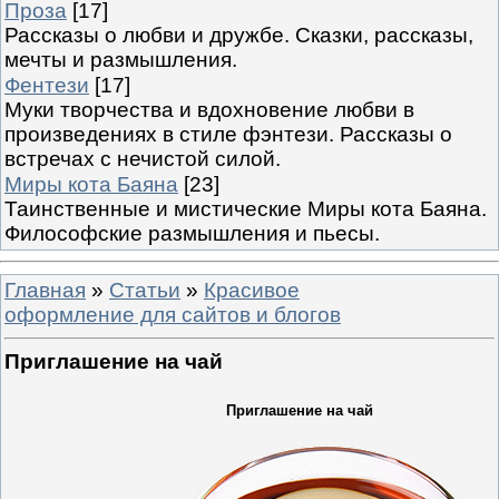
Проза
[17]
Рассказы о любви и дружбе. Сказки, рассказы,
мечты и размышления.
Фентези
[17]
Муки творчества и вдохновение любви в
произведениях в стиле фэнтези. Рассказы о
встречах с нечистой силой.
Миры кота Баяна
[23]
Таинственные и мистические Миры кота Баяна.
Философские размышления и пьесы.
Главная
»
Статьи
»
Красивое
оформление для сайтов и блогов
Приглашение на чай
Приглашение на чай