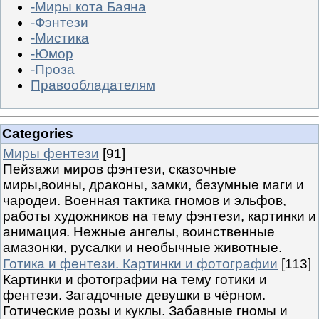
-Миры кота Баяна
-Фэнтези
-Мистика
-Юмор
-Проза
Правообладателям
Categories
Миры фентези
[91]
Пейзажи миров фэнтези, сказочные
миры,воины, драконы, замки, безумные маги и
чародеи. Военная тактика гномов и эльфов,
работы художников на тему фэнтези, картинки и
анимация. Нежные ангелы, воинственные
амазонки, русалки и необычные животные.
Готика и фентези. Картинки и фотографии
[113]
Картинки и фотографии на тему готики и
фентези. Загадочные девушки в чёрном.
Готические розы и куклы. Забавные гномы и