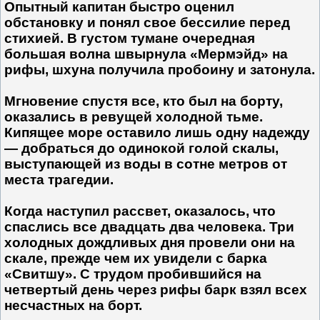
Опытный капитан быстро оценил
обстановку и понял свое бессилие перед
стихией. В густом тумане очередная
большая волна швырнула «Мермэйд» на
рифы, шхуна получила пробоину и затонула.
Мгновение спустя все, кто был на борту,
оказались в ревущей холодной тьме.
Кипящее море оставило лишь одну надежду
— добраться до одинокой голой скалы,
выступающей из воды в сотне метров от
места трагедии.
Когда наступил рассвет, оказалось, что
спаслись все двадцать два человека. Три
холодных дождливых дня провели они на
скале, прежде чем их увидели с барка
«Свитшу». С трудом пробившийся на
четвертый день через рифы барк взял всех
несчастных на борт.