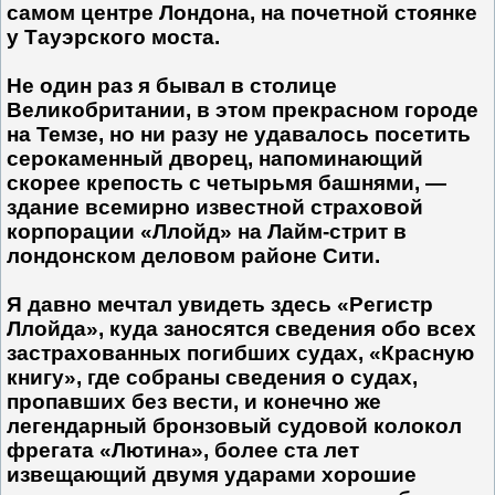
самом центре Лондона, на почетной стоянке
у Тауэрского моста.
Не один раз я бывал в столице
Великобритании, в этом прекрасном городе
на Темзе, но ни разу не удавалось посетить
серокаменный дворец, напоминающий
скорее крепость с четырьмя башнями, —
здание всемирно известной страховой
корпорации «Ллойд» на Лайм-стрит в
лондонском деловом районе Сити.
Я давно мечтал увидеть здесь «Регистр
Ллойда», куда заносятся сведения обо всех
застрахованных погибших судах, «Красную
книгу», где собраны сведения о судах,
пропавших без вести, и конечно же
легендарный бронзовый судовой колокол
фрегата «Лютина», более ста лет
извещающий двумя ударами хорошие