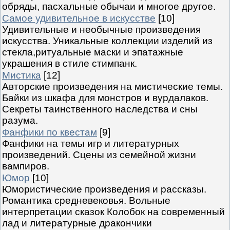
обряды, пасхальные обычаи и многое другое.
Самое удивительное в искусстве
[10]
Удивительные и необычные произведения
искусства. Уникальные коллекции изделий из
стекла,ритуальные маски и эпатажные
украшения в стиле стимпанк.
Мистика
[12]
Авторские произведения на мистические темы.
Байки из шкафа для монстров и вурдалаков.
Секреты таинственного наследства и сны
разума.
Фанфики по квестам
[9]
Фанфики на темы игр и литературных
произведений. Сцены из семейной жизни
вампиров.
Юмор
[10]
Юмористические произведения и рассказы.
Романтика средневековья. Вольные
интерпретации сказок Колобок на современный
лад и литературные дракончики