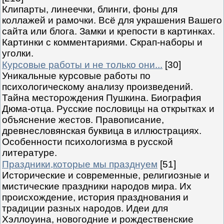
Клипарты, линеечки, блинги, фоны для
коллажей и рамочки. Всё для украшения Вашего
сайта или блога. Замки и крепости в картинках.
Картинки с комментариями. Скрап-наборы и
уголки.
Курсовые работы и не только они...
[30]
Уникальные курсовые работы по
психологическому анализу произведений.
Тайна месторождения Пушкина. Биография
Дюма-отца. Русские пословицы на открытках и
объяснение жестов. Правописание,
древнесловянская буквица в иллюстрациях.
Особенности психологизма в русской
литературе.
Праздники,которые мы празднуем
[51]
Исторические и современные, религиозные и
мистические праздники народов мира. Их
происхождение, история празднования и
традиции разных народов. Идеи для
Хэллоуина, новогодние и рождественские