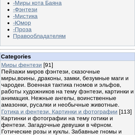
-Миры кота Баяна
-Фэнтези
-Мистика
-Юмор
-Проза
Правообладателям
Categories
Миры фентези
[91]
Пейзажи миров фэнтези, сказочные
миры,воины, драконы, замки, безумные маги и
чародеи. Военная тактика гномов и эльфов,
работы художников на тему фэнтези, картинки и
анимация. Нежные ангелы, воинственные
амазонки, русалки и необычные животные.
Готика и фентези. Картинки и фотографии
[113]
Картинки и фотографии на тему готики и
фентези. Загадочные девушки в чёрном.
Готические розы и куклы. Забавные гномы и