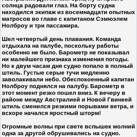
солнца радовали глаз. На борту судна
находился экипаж из восемнадцати опытных
матросов во главе с капитаном Сэмюэлем
Нолброу и три пассажира.
Шел четвертый день плавания. Команда
отдыхала на палубе, поскольку работы
особенно не было. Барометр не показывал
ни малейшего признака изменения погоды.
Но к двум часам дня судно попало в полный
штиль. Густые серые тучи медленно
заволакивали небо. Обеспокоенный капитан
Нолброу поднялся на палубу. Барометр в
этот момент резко пошел вниз. К вечеру в
районе между Австралией и Новой Гвинеей
штиль сменился резкими порывами ветра, и
вскоре начался яростный шторм!
Огромные волны при свете вспышек молний
одна за другой обрушивались на судно.