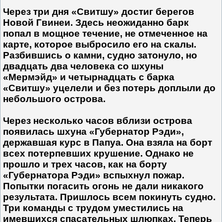
Через три дня «Свитшу» достиг берегов
Новой Гвинеи. Здесь неожиданно барк
попал в мощное течение, не отмеченное на
карте, которое выбросило его на скалы.
Разбившись о камни, судно затонуло, но
двадцать два человека со шхуны
«Мермэйд» и четырнадцать с барка
«Свитшу» уцелели и без потерь доплыли до
небольшого острова.
Через несколько часов вблизи острова
появилась шхуна «Губернатор Рэди»,
державшая курс в Папуа. Она взяла на борт
всех потерпевших крушение. Однако не
прошло и трех часов, как на борту
«Губернатора Рэди» вспыхнул пожар.
Попытки погасить огонь не дали никакого
результата. Пришлось всем покинуть судно.
Три команды с трудом уместились на
имевшихся спасательных шлюпках. Теперь