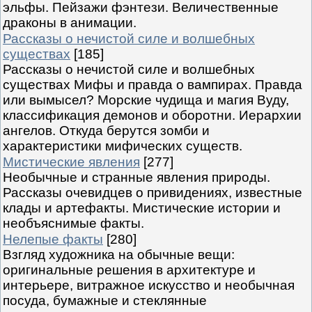
эльфы. Пейзажи фэнтези. Величественные
драконы в анимации.
Рассказы о нечистой силе и волшебных
существах
[185]
Рассказы о нечистой силе и волшебных
существах Мифы и правда о вампирах. Правда
или вымысел? Морские чудища и магия Вуду,
классификация демонов и оборотни. Иерархии
ангелов. Откуда берутся зомби и
характеристики мифических существ.
Мистические явления
[277]
Необычные и странные явления природы.
Рассказы очевидцев о привидениях, известные
клады и артефакты. Мистические истории и
необъяснимые факты.
Нелепые факты
[280]
Взгляд художника на обычные вещи:
оригинальные решения в архитектуре и
интерьере, витражное искусство и необычная
посуда, бумажные и стеклянные