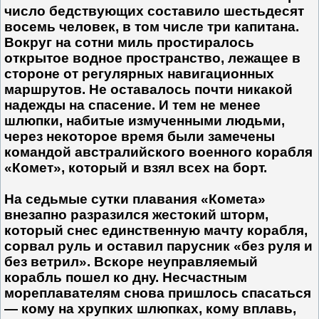
число бедствующих составило шестьдесят
восемь человек, в том числе три капитана.
Вокруг на сотни миль простиралось
открытое водное пространство, лежащее в
стороне от регулярных навигационных
маршрутов. Не оставалось почти никакой
надежды на спасение. И тем не менее
шлюпки, набитые измученными людьми,
через некоторое время были замечены
командой австралийского военного корабля
«Комет», который и взял всех на борт.
На седьмые сутки плавания «Комета»
внезапно разразился жестокий шторм,
который снес единственную мачту корабля,
сорвал руль и оставил парусник «без руля и
без ветрил». Вскоре неуправляемый
корабль пошел ко дну. Несчастным
мореплавателям снова пришлось спасаться
— кому на хрупких шлюпках, кому вплавь,